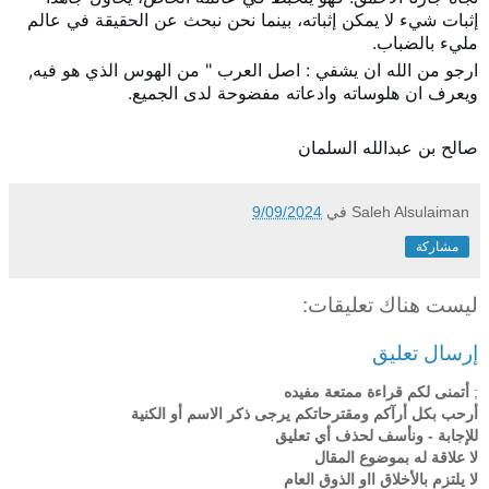
إثبات شيء لا يمكن إثباته، بينما نحن نبحث عن الحقيقة في عالم
مليء بالضباب.
ارجو من الله ان يشفي : اصل العرب " من الهوس الذي هو فيه,
ويعرف ان هلوساته وادعاته مفضوحة لدى الجميع.
صالح بن عبدالله السلمان
Saleh Alsulaiman
في
9/09/2024
مشاركة
ليست هناك تعليقات:
إرسال تعليق
;
أتمنى لكم قراءة ممتعة مفيده
أرحب بكل أرآكم ومقترحاتكم يرجى ذكر الاسم أو الكنية
للإجابة - ونأسف لحذف أي تعليق
لا علاقة له بموضوع المقال
لا يلتزم بالأخلاق ااو الذوق العام