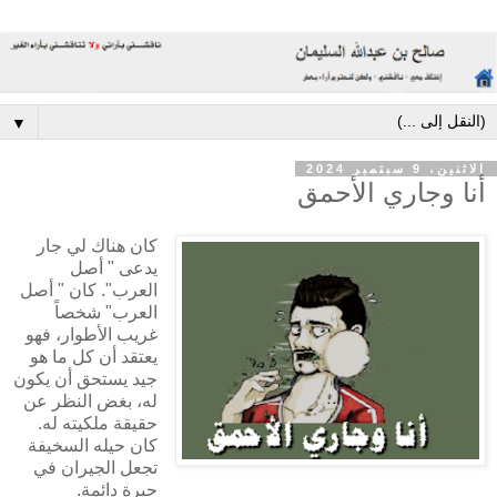
▼
الاثنين، 9 سبتمبر 2024
أنا وجاري الأحمق
كان هناك لي جار
يدعى " أصل
العرب". كان " أصل
العرب" شخصاً
غريب الأطوار، فهو
يعتقد أن كل ما هو
جيد يستحق أن يكون
له، بغض النظر عن
حقيقة ملكيته له.
كان حيله السخيفة
تجعل الجيران في
حيرة دائمة.