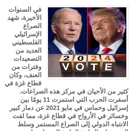
في السنوات
الأخيرة، شهد
الصراع
الإسرائيلي
الفلسطيني
العديد من
التصعيدات
وفترات من
العنف، وكان
قطاع غزة في
كثير من الأحيان في مركز هذه الصراعات.
أسفرت الحرب التي استمرت 11 يومًا بين
إسرائيل وحماس في مايو 2021 عن دمار كبير
وخسائر في الأرواح في قطاع غزة، مما لفت
الانتباه الدولي إلى الصراع المستمر وسلط