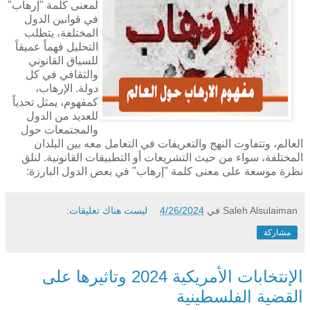
لمعنى كلمة "إرهاب"
في قوانين الدول
المختلفة، يتطلب
التحليل فهماً عميقاً
للسياق القانوني
والثقافي في كل
دولة. الإرهاب،
كمفهوم، يمثل تحدياً
للعديد من الدول
والمجتمعات حول
العالم، وتتفاوت النهج والتعريفات في التعامل معه بين البلدان
المختلفة، سواء من حيث التشريعات أو التطبيقات القانونية. لنلق
نظرة موسعة على معنى كلمة "إرهاب" في بعض الدول البارزة:
Saleh Alsulaiman
في
4/26/2024
ليست هناك تعليقات:
مشاركة
الإنتخابات الأمريكية 2024 وتاثيرها على
القضية الفلسطينية