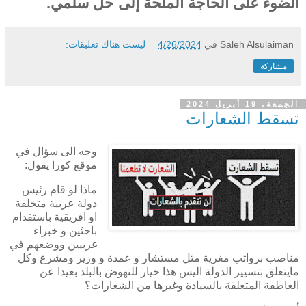
الضوء على الحاجة الملحة إلى حل سلمي.
Saleh Alsulaiman
في
4/26/2024
ليست هناك تعليقات:
مشاركة
الجمعة، 19 أبريل 2024
تسقط الشعارات
وجه الى سؤال في
موقع كورا يقول:
ماذا لو قام رئيس
دولة عربية متخلفة
او افريقية باستقدام
باحثين و خبراء
غربيين ووضعهم في
مناصب برواتب مغرية مثل مستشار و عمدة و وزير ومشرع وكل
مايتعلق بتسيير الدولة اليس هذا خيار للنهوض بالبلد بعيدا عن
العاطفة المتعلقة بالسيادة وغيرها من الشعارات؟