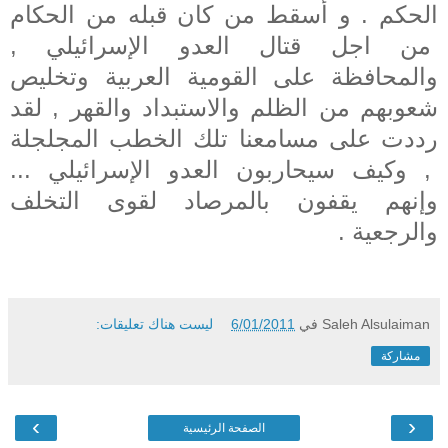
الحكم . و أسقط من كان قبله من الحكام
من اجل قتال العدو الإسرائيلي ,
والمحافظة على القومية العربية وتخليص
شعوبهم من الظلم والاستبداد والقهر , لقد
رددت على مسامعنا تلك الخطب المجلجلة
, وكيف سيحاربون العدو الإسرائيلي ...
وإنهم يقفون بالمرصاد لقوى التخلف
والرجعية .
Saleh Alsulaiman
في
6/01/2011
ليست هناك تعليقات:
مشاركة
›
‹
الصفحة الرئيسية