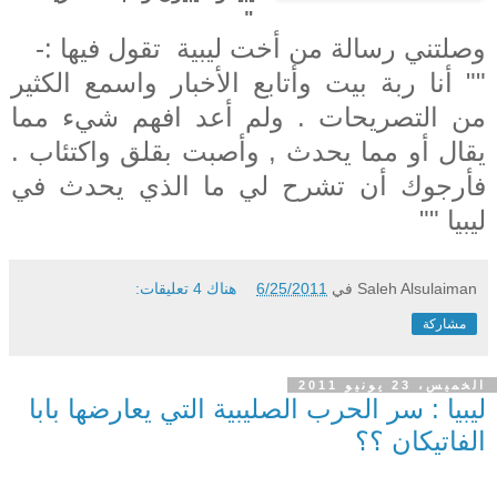
"
وصلتني رسالة من أخت ليبية تقول فيها :-
"" أنا ربة بيت وأتابع الأخبار واسمع الكثير
من التصريحات . ولم أعد افهم شيء مما
يقال أو مما يحدث , وأصبت بقلق واكتئاب .
فأرجوك أن تشرح لي ما الذي يحدث في
ليبيا ""
Saleh Alsulaiman
في
6/25/2011
هناك 4 تعليقات:
مشاركة
الخميس، 23 يونيو 2011
ليبيا : سر الحرب الصليبية التي يعارضها بابا
الفاتيكان ؟؟