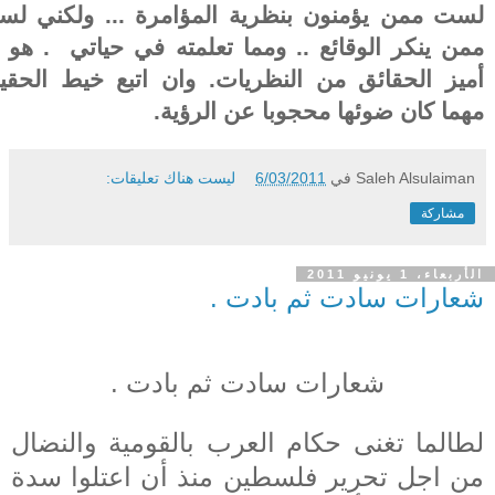
لست ممن يؤمنون بنظرية المؤامرة ... ولكني ل
ممن ينكر الوقائع .. ومما تعلمته في حياتي . هو 
أميز الحقائق من النظريات. وان اتبع خيط الحقي
مهما كان ضوئها محجوبا عن الرؤية.
Saleh Alsulaiman
في
6/03/2011
ليست هناك تعليقات:
مشاركة
الأربعاء، 1 يونيو 2011
شعارات سادت ثم بادت .
شعارات سادت ثم بادت .
لطالما تغنى حكام العرب بالقومية والنضال
من اجل تحرير فلسطين منذ أن اعتلوا سدة