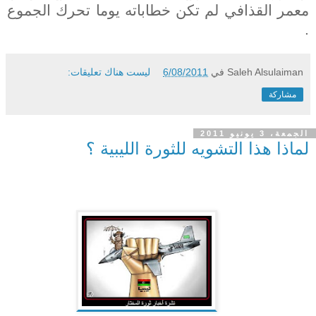
معمر القذافي لم تكن خطاباته يوما تحرك الجموع
.
Saleh Alsulaiman
في
6/08/2011
ليست هناك تعليقات:
مشاركة
الجمعة، 3 يونيو 2011
لماذا هذا التشويه للثورة الليبية ؟