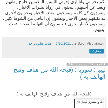
كم يحزنني وأنا أرى إخوتي الليبيين المقيمين خارج وطنهم
وبعيد عن أحبتهم . يبحثون في زوايا نشرات الأخبار .
ويقرؤون كل كلمة ويفرحون لبعض الأخبار ويحزنون لأخرى .
قد تقلقهم بعض الأخبار ويظنون إن الباقي من الشوط كثير .
ويفرحون لأخبار أخرى فيحسبون أن النهاية أصبحت تحت
أيديهم .
Saleh Alsulaiman
في
6/20/2011
هناك تعليق واحد:
مشاركة
الأحد، 19 يونيو 2011
ليبيا : سوريا : (قبحه الله من هتاف وقبح
الهاتف به )
(قبحه الله من هتاف وقبح الهاتف به )