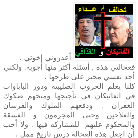
أعذروني إخوتي .
فعجالتي هذه , أسئلة أكثر منها أجوبة. ولكني
أجد نفسي مجبر على طرحها .
كلنا يعلم الحروب الصليبية ودور الباباوات
في الفاتيكان في تأجيجها ومنحهم صكوك
الغفران , ودفعهم الملوك والفرسان
والفلاحين وحتى المجرمون و الفسقة
والمحكوم عليهم
للمشاركة فيها . ولا أحب
أن اجعل هذه العجالة درس تاريخ ممل .