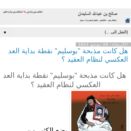
▼
الأربعاء، 29 يونيو 2011
هل كانت مذبحة "بوسليم" نقطة بداية العد
العكسي لنظام العقيد ؟
هل كانت مذبحة "بوسليم" نقطة بداية العد
العكسي لنظام العقيد ؟
يضع الكثير من