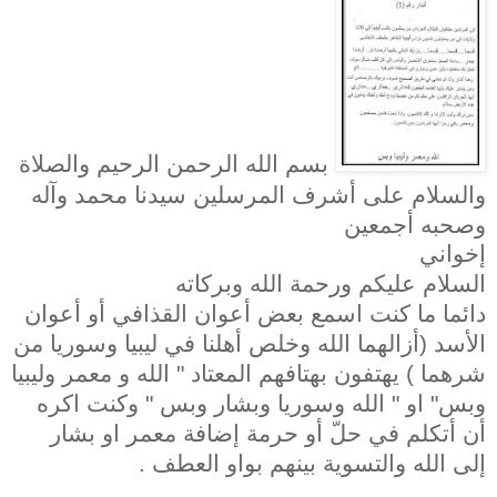
بسم الله الرحمن الرحيم والصلاة
والسلام على أشرف المرسلين سيدنا محمد وآله
وصحبه أجمعين
إخواني
السلام عليكم ورحمة الله وبركاته
دائما ما كنت اسمع بعض أعوان القذافي أو أعوان
الأسد (أزالهما الله وخلص أهلنا في ليبيا وسوريا من
شرهما ) يهتفون بهتافهم المعتاد " الله و معمر وليبيا
وبس" او " الله وسوريا وبشار وبس " وكنت اكره
أن أتكلم في حلّ أو حرمة إضافة معمر او بشار
إلى الله والتسوية بينهم بواو العطف .