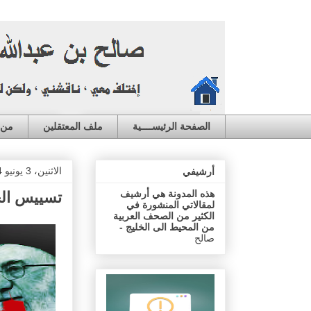
الصفحة الرئيســــية
ملف المعتقلين
من ا
الاثنين، 3 يونيو 2024
أرشيفي
هذه المدونة هي أرشيف
تسييس الح
لمقالاتي المنشورة في
الكثير من الصحف العربية
من المحيط الى الخليج -
صالح