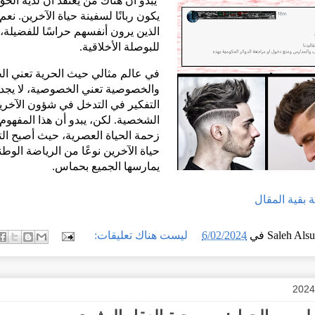
يبدو أن هناك من يعتقد أن لديه الح
يكون ربانًا لسفينة حياة الآخرين. نعم،
الذين يرون أنفسهم حراسًا للفضيلة،
للبوصلة الأخلاقية.
في عالم مثالي حيث الحرية تعني الح
والخصوصية تعني الخصوصية، لا يجدر
التفكير في التدخل في شؤون الآخري
الشخصية. لكن، يبدو أن هذا المفهو
زحمة الحياة العصرية، حيث أصبح ال
حياة الآخرين نوعًا من الرياضة الوطن
يمارسها الجميع بحماس.
ملة بقية المقال
Saleh Als
في
6/02/2024
ليست هناك تعليقات: