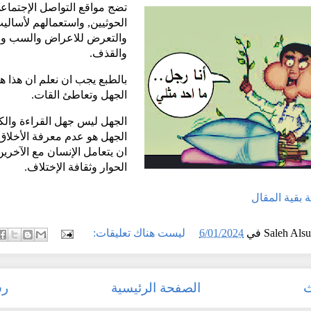
تضج مواقع التواصل الإجتما
الحوثيين, واستعمالهم لأسالي
والتعرض للاعراض والسب وا
والقذف.
بالطبع يجب ان نعلم ان هذا هو 
الجهل وتعاطئ القات.
الجهل ليس جهل القراءة والكت
الجهل هو عدم معرفة الأخلا
ان يتعامل الإنسان مع الآخرين
الحوار وثقافة الإختلاف.
ملة بقية المقال
Saleh Als
في
6/01/2024
ليست هناك تعليقات:
ث
الصفحة الرئيسية
رس