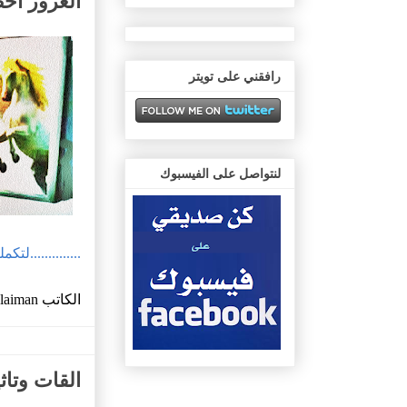
الغرور أخ
رافقني على تويتر
لنتواصل على الفيسبوك
..............لتك
الكاتب
ulaiman
القات وتاث