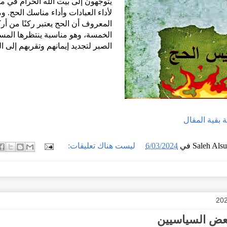
يتوجهون إلى بيت الله الحرام في م
لأداء العبادات وأداء مناسك الحج. و
المعروف أن الحج يعتبر ركنًا من أرك
الخمسة، وهو مناسبة ينتظرها المس
الصبر لتجديد إيمانهم وتقربهم إلى ال
ملة بقية المقال
Saleh Als
في
6/03/2024
ليست هناك تعليقات:
عض السياسيين