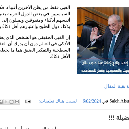
الغبي فقط من يظن الآخرين أغبياء، فك
السياسيين في بعض الدول العربية يعت
أنفسهم أذكياء ومتفوقين ويميلون إلى 
بذكاء دول الخليج واعتبارهم أقل ذكاءً و
إن الغبي الحقيقي هو الشخص الذي يعتق
الأذكى في العالم دون أن يدرك أن العق
السطحية والتفكير الضيق هما ما يجعله
الأقل ذكاءً.
ملة بقية المقال
Saleh Als
في
6/02/2024
ليست هناك تعليقات:
يلة !!!