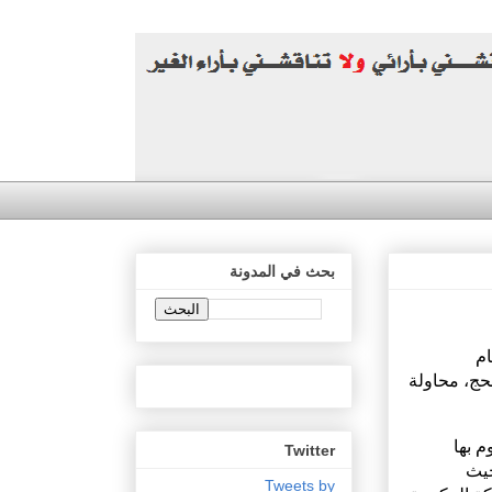
بحث في المدونة
ام
حج، محاولة
م بها
Twitter
حيث
Tweets by