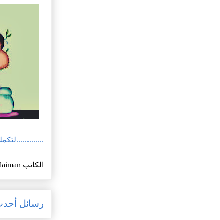
..............لتك
الكاتب
ulaiman
رسائل أحد