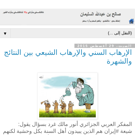
▼
السبت، 29 أغسطس 2015
الإرهاب السني والإرهاب الشيعي بين النتائج
والشهرة
المفكر العربي الجزائري أنور مالك غرد بسؤال يقول:
شيعة #إيران هم الذين يبيدون أهل السنة بكل وحشية لكنهم