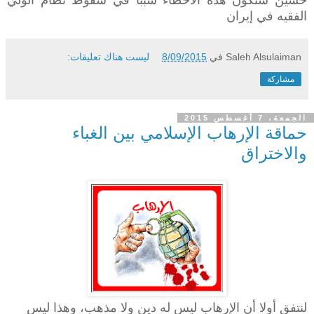
الفقيه في إيران
Saleh Alsulaiman
في
8/09/2015
ليست هناك تعليقات:
مشاركة
الجمعة، 7 أغسطس 2015
حماقة الإرهاب الإسلامي بين الغباء
والاختراق
لنتفق أولا أن الإرهاب ليس له دين ولا مذهب، وهذا ليس