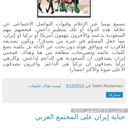
نسمع يوميا عبر الإعلام وقنوات التواصل الاجتماعي عن
علاقة هذه الدولة أو تلك بتنظيم داعش، فبعضهم يتهم
السعودية بدعمه والآخرون يتهمون أمريكا أو تركيا او إيران،
مما جعل المسلم في حيرة من يصدق؟، ويكون تصديقه
للأقرب له ويوافق هواه دون بحث عن الأدلة بل يكفيه بضع
كلمات عائمة وتصريحات مطلقة من هنا وهناك. فمحبي
إيران يصدقون ان السعودية هي الداعم لداعش، وكارهي
تركيا يصدقون ان تركيا هي الداعم. وآخرون يصدقون
الأعلى صوتا والأكثر انتشارا.
Saleh Alsulaiman
في
8/13/2015
ليست هناك تعليقات:
مشاركة
الاثنين، 10 أغسطس 2015
جناية إيران على المجتمع العربي