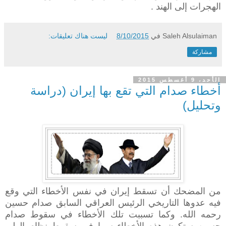
الهجرات إلى الهند .
Saleh Alsulaiman
في
8/10/2015
ليست هناك تعليقات:
مشاركة
الأحد، 9 أغسطس 2015
أخطاء صدام التي تقع بها إيران (دراسة
وتحليل)
من المضحك أن تسقط إيران في نفس الأخطاء التي وقع
فيه عدوها التاريخي الرئيس العراقي السابق صدام حسين
رحمه الله. وكما تسببت تلك الأخطاء في سقوط صدام
حسين ستكون هذه الأخطاء سببا في سقوط نظام الولي