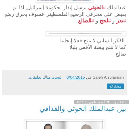
عبدالملك
#
الحوثي
يرسل إنذار لحكومة إسرائيل, اذا لم
يقبض على محرقي الرضيع الفلسطيني فسوف يحرق رضع
#
تعز
و
#
لحج
و
#
الضالع
الفكر السلبي لا ينتج فعلا إيجابيا
كما لا تنتج بيضة الأفعى بلبلا
صالح
Saleh Alsulaiman
في
8/04/2015
ليست هناك تعليقات:
مشاركة
الاثنين، 3 أغسطس 2015
بين عبدالملك الحوثي والقذافي