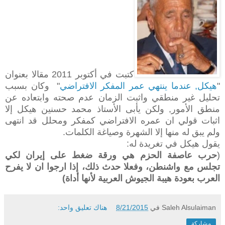
كتبت في أكتوبر 2011 مقالا بعنوان
"
هيكل, عندما ينتهي عمر المفكر الافتراضي
" وكان بسبب
تحليل غير منطقي واثبت الزمان عدم صحته وابتعاده عن
منطق الأمور, ولكن يأبى الأستاذ محمد حسنين هيكل إلا
اثبات قولي ان عمره الافتراضي كمفكر ومحلل قد انتهى
ولم يبق له منها إلا الشهرة وصياغة الكلمات.
يقول هيكل في تغريدة له:
(
حرب عاصفة الحزم هي ورقة ضغط على إيران لكي
تجلس مع واشنطن، وفعلا حدث ذلك، إذا ارجوا ان لا يفرح
العرب بعودة هيبة الجيوش العربية لأنها أداة)
Saleh Alsulaiman
في
8/21/2015
هناك تعليق واحد:
مشاركة