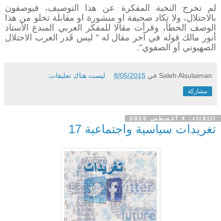
لم تخرج النخبة المفكرة عن هذا التوصيف، فيوصفون
بالاحتلال، ولا تكاد صحيفة او منشورة او مقابلة تخلو من هذا
الوصف الخطأ، وقرأت مقالا للمفكر العربي المبدع الأستاذ
أنور مالك قوله في آخر مقال له " ليس قَدر العرب الاحتلال
الصهيوني أو الصفوي".
Saleh Alsulaiman
في
8/05/2015
ليست هناك تعليقات:
مشاركة
الثلاثاء، 4 أغسطس 2015
تغريدات سياسية واجتماعية 17