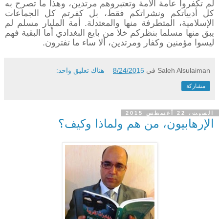
لم تكفروا عامة الأمة وتعتبروهم مرتدين، وهذا ما تصرح به
كل أدبياتكم ونشراتكم فقط، بل كفرتم كل الجماعات
الإسلامية، المتطرفة منها والمعتدلة. أمة المليار مسلم لم
يبق منها مسلما بنظركم خلا من بايع البغدادي أما البقية فهم
ليسوا مؤمنين وكفار ومرتدين، ألا ساء ما تفترون.
Saleh Alsulaiman
في
8/24/2015
هناك تعليق واحد:
مشاركة
السبت، 22 أغسطس 2015
الإرهابيون، من هم ولماذا وكيف؟