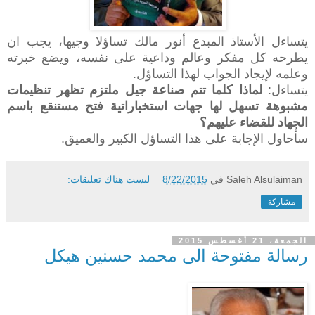
يتساءل الأستاذ المبدع أنور مالك تساؤلا وجيها، يجب ان
يطرحه كل مفكر وعالم وداعية على نفسه، ويضع خبرته
وعلمه لإيجاد الجواب لهذا التساؤل.
يتساءل:
لماذا كلما تتم صناعة جيل ملتزم تظهر تنظيمات
مشبوهة تسهل لها جهات استخباراتية فتح مستنقع باسم
الجهاد للقضاء عليهم؟
سأحاول الإجابة على هذا التساؤل الكبير والعميق.
Saleh Alsulaiman
في
8/22/2015
ليست هناك تعليقات:
مشاركة
الجمعة، 21 أغسطس 2015
رسالة مفتوحة الى محمد حسنين هيكل