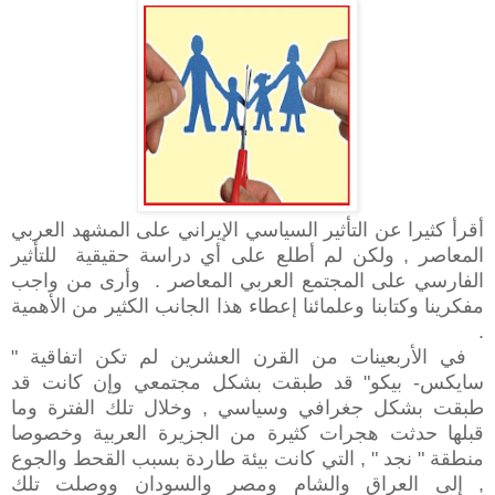
أقرأ كثيرا عن التأثير السياسي الإيراني على المشهد العربي
المعاصر , ولكن لم أطلع على أي دراسة حقيقية للتأثير
الفارسي على المجتمع العربي المعاصر . وأرى من واجب
مفكرينا وكتابنا وعلمائنا إعطاء هذا الجانب الكثير من الأهمية
.
في الأربعينات من القرن العشرين لم تكن اتفاقية "
سايكس- بيكو" قد طبقت بشكل مجتمعي وإن كانت قد
طبقت بشكل جغرافي وسياسي , وخلال تلك الفترة وما
قبلها حدثت هجرات كثيرة من الجزيرة العربية وخصوصا
منطقة " نجد " , التي كانت بيئة طاردة بسبب القحط والجوع
, إلى العراق والشام ومصر والسودان ووصلت تلك