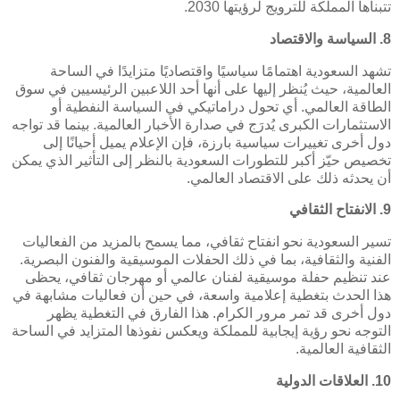
تتبناها المملكة للترويج لرؤيتها 2030.
8. السياسة والاقتصاد
تشهد السعودية اهتمامًا سياسيًا واقتصاديًا متزايدًا في الساحة
العالمية، حيث يُنظر إليها على أنها أحد اللاعبين الرئيسيين في سوق
الطاقة العالمي. أي تحول دراماتيكي في السياسة النفطية أو
الاستثمارات الكبرى يُدرَج في صدارة الأخبار العالمية. بينما قد تواجه
دول أخرى تغييرات سياسية بارزة، فإن الإعلام يميل أحيانًا إلى
تخصيص حيّز أكبر للتطورات السعودية بالنظر إلى التأثير الذي يمكن
أن يحدثه ذلك على الاقتصاد العالمي.
9. الانفتاح الثقافي
تسير السعودية نحو انفتاح ثقافي، مما يسمح بالمزيد من الفعاليات
الفنية والثقافية، بما في ذلك الحفلات الموسيقية والفنون البصرية.
عند تنظيم حفلة موسيقية لفنان عالمي أو مهرجان ثقافي، يحظى
هذا الحدث بتغطية إعلامية واسعة، في حين أن فعاليات مشابهة في
دول أخرى قد تمر مرور الكرام. هذا الفارق في التغطية يظهر
التوجه نحو رؤية إيجابية للمملكة ويعكس نفوذها المتزايد في الساحة
الثقافية العالمية.
10. العلاقات الدولية