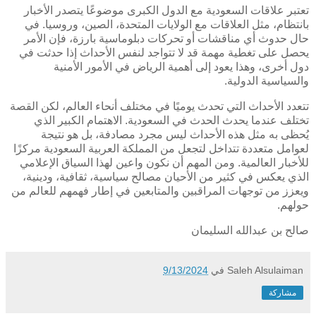
تعتبر علاقات السعودية مع الدول الكبرى موضوعًا يتصدر الأخبار
بانتظام، مثل العلاقات مع الولايات المتحدة، الصين، وروسيا. في
حال حدوث أي مناقشات أو تحركات دبلوماسية بارزة، فإن الأمر
يحصل على تغطية مهمة قد لا تتواجد لنفس الأحداث إذا حدثت في
دول أخرى، وهذا يعود إلى أهمية الرياض في الأمور الأمنية
والسياسية الدولية.
تتعدد الأحداث التي تحدث يوميًا في مختلف أنحاء العالم، لكن القصة
تختلف عندما يحدث الحدث في السعودية. الاهتمام الكبير الذي
يُحظى به مثل هذه الأحداث ليس مجرد مصادفة، بل هو نتيجة
لعوامل متعددة تتداخل لتجعل من المملكة العربية السعودية مركزًا
للأخبار العالمية. ومن المهم أن نكون واعين لهذا السياق الإعلامي
الذي يعكس في كثير من الأحيان مصالح سياسية، ثقافية، ودينية،
ويعزز من توجهات المراقبين والمتابعين في إطار فهمهم للعالم من
حولهم.
صالح بن عبدالله السليمان
Saleh Alsulaiman
في
9/13/2024
مشاركة