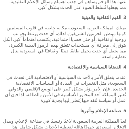
عنها. هذا الزخم يساهم في جذب اهتمام وسائل الإعلام التقليدية،
مما يجعلها تُسلط الضوء على الحدث بشكل أكبر.
3. القيم الثقافية والدينية
تمتلك المملكة العربية السعودية مكانة خاصة في قلوب المسلمين،
كونها موطن الحرمين الشريفين. لذلك، أي حدث يرتبط بجوانب
روحية أو ثقافية، أو حتى قضايا اجتماعية، يكتسب اهتماماً أكبر. الكل
يتوق إلى معرفة أي مستجدات تتعلق بهذه الرموز الدينية الكبيرة،
مما يجعل أي حدث يحمل طابعًا دينيًا أو ثقافيًا في السعودية ينال
تغطية واسعة.
4. القضايا السياسية والاقتصادية
عندما يتعلق الأمر بالأحداث السياسية أو الاقتصادية التي تحدث في
السعودية، مثل التغييرات في القيادة أو السياسات الاقتصادية
الجديدة، فإن الأمر يؤثر بشكل كبير على الوضع الإقليمي والدولي.
تُعتبر المملكة أحد المحاور الأساسية في الأمن والطاقة، لذا فإن أي
عمل أو سياسة تُنفذ فيها يُنظر إليها بجدية كبيرة.
5. صناعة الإعلام وتأثيرها
تُعدّ المملكة العربية السعودية لاعبًا رئيسيًا في صناعة الإعلام، ويبذل
الإعلام السعودي جهودًا هائلة لتغطية الأحداث بشكل شامل. هذا