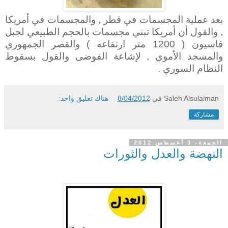
بعد عملية المجسمات في قطر , والمجسمات في أمريكا
, والقول أن أمريكا تبني مجسمات بالحجم الطبيعي لجبل
قاسيون ( 1200 متر ارتفاعه ) والقصر الجمهوري
والمسجد الأموي , لإشاعة الفوضى والقول بسقوط
النظام السوري .
Saleh Alsulaiman
في
8/04/2012
هناك تعليق واحد:
مشاركة
الجمعة، 3 أغسطس 2012
النهضة والعدل والثورات