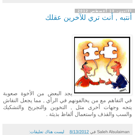
الاثنين، 13 أغسطس 2012
أنتبه , أنت تري للآخرين عقلك
يجد البعض من الأخوة صعوبة
في التفاهم مع من يخالفونهم في الرأي , مما يجعل النقاش
يتجه وجهات أخرى مثل , التخوين والتجريح والتشكيك
والسب والقذف واستعمال ألفاظ بذيئة .
Saleh Alsulaiman
في
8/13/2012
ليست هناك تعليقات: