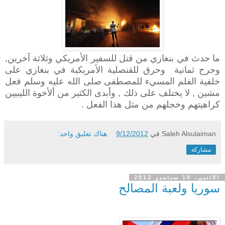
ما حدث في بنغازي من قتل للسفير الأمريكي وثلاثة آخرين,
وجرح ثمانية وحرق للقنصلية الأمريكية في بنغازي
على
خلفية الفلم المسيء للمصطفى صلى الله عليه وسلم
فعل
مشين , لا يختلف على ذلك , وأبدى الكثير من ألأخوة الليبيين
كراهيتهم وخجلهم من مثل هذا الفعل .
Saleh Alsulaiman
في
9/12/2012
هناك تعليق واحد:
مشاركة
الاثنين، 10 سبتمبر 2012
سوريا ولعبة المصالح