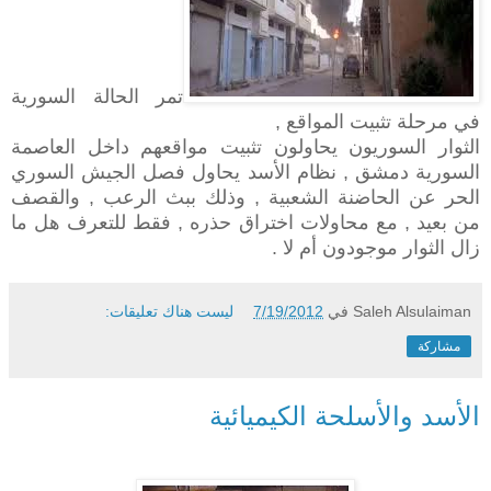
تمر الحالة السورية
في مرحلة تثبيت المواقع ,
الثوار السوريون يحاولون تثبيت مواقعهم داخل العاصمة
السورية دمشق , نظام الأسد يحاول فصل الجيش السوري
الحر عن الحاضنة الشعبية , وذلك ببث الرعب , والقصف
من بعيد , مع محاولات اختراق حذره , فقط للتعرف هل ما
زال الثوار موجودون أم لا .
Saleh Alsulaiman
في
7/19/2012
ليست هناك تعليقات:
مشاركة
الأسد والأسلحة الكيميائية