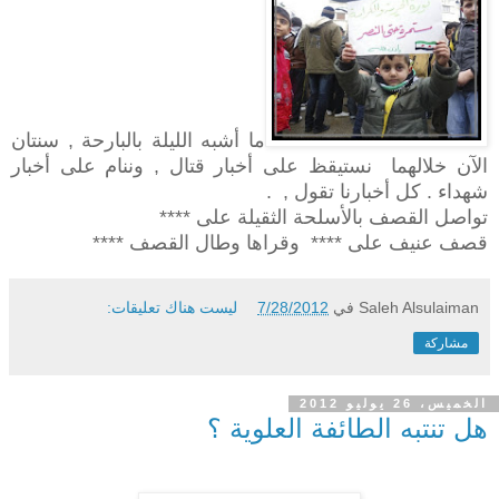
ما أشبه الليلة بالبارحة , سنتان
الآن خلالهما نستيقظ على أخبار قتال , وننام على أخبار
شهداء . كل أخبارنا تقول , .
تواصل القصف بالأسلحة الثقيلة على ****
قصف عنيف على **** وقراها وطال القصف ****
Saleh Alsulaiman
في
7/28/2012
ليست هناك تعليقات:
مشاركة
الخميس، 26 يوليو 2012
هل تنتبه الطائفة العلوية ؟