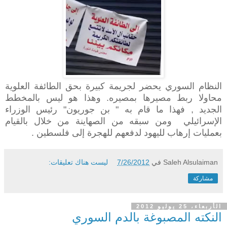
النظام السوري يحضر لجريمة كبيرة بحق الطائفة العلوية
محاولا ربط مصيرها بمصيره. وهذا هو ليس بالمخطط
الجديد , فهذا ما قام به " بن جوريون" رئيس الوزراء
الإسرائيلي ومن سبقه من الصهاينة من خلال بالقيام
بعمليات إرهاب لليهود لدفعهم للهجرة إلى فلسطين .
Saleh Alsulaiman
في
7/26/2012
ليست هناك تعليقات:
مشاركة
الأربعاء، 25 يوليو 2012
النكته المصبوغة بالدم السوري