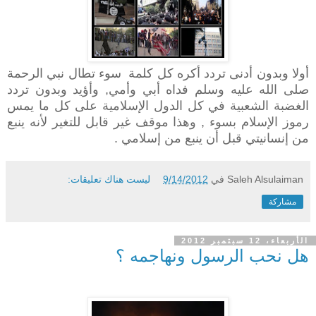
أولا وبدون أدنى تردد أكره كل كلمة
سوء تطال نبي الرحمة
صلى الله عليه وسلم فداه أبي وأمي, وأؤيد وبدون تردد
الغضبة الشعبية في كل الدول الإسلامية على كل ما يمس
رموز الإسلام بسوء , وهذا موقف غير قابل للتغير لأنه ينبع
من إنسانيتي قبل أن ينبع من إسلامي .
Saleh Alsulaiman
في
9/14/2012
ليست هناك تعليقات:
مشاركة
الأربعاء، 12 سبتمبر 2012
هل نحب الرسول ونهاجمه ؟