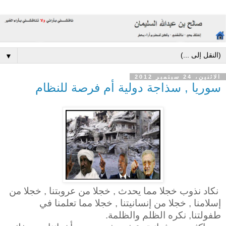
▼
الاثنين، 24 سبتمبر 2012
سوريا , سذاجة دولية أم فرصة للنظام
نكاد نذوب خجلا مما يحدث , خجلا من عروبتنا , خجلا من
إسلامنا , خجلا من إنسانيتنا , خجلا مما تعلمنا في
طفولتنا, نكره الظلم والظلمة.