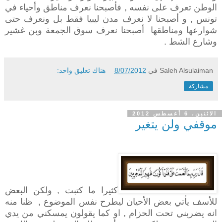
الوطن تعرف على نفسه , فأصبحنا نعرف مناطق وأحياء في
تونس , و أصبحنا لا نعرف مدن ليبيا فقط بل ونعرف حتى
شوارعها ومناطقها أصبحنا نعرف سوق الجمعة وبن غشير
وشارع الشط .
Saleh Alsulaiman
في
8/07/2012
هناك تعليق واحد:
مشاركة
الاثنين، 6 أغسطس 2012
موقفي ولن يتغير
كثيرا ما كتبت , ولكن البعض
للأسف يأتي بعض الأحيان ليطرح نفس الموضوع , ظنا منه
انه يضربني تحت الحزام , او كما يقولون يمسكني من يدي