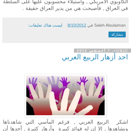
الكاوبوي الأمريكي , واستيلاء محسوبون عليها على السلطة
في العراق , فأصبحت هي من يدير العراق حقيقة .
Saleh Alsulaiman
في
8/10/2012
ليست هناك تعليقات:
مشاركة
الثلاثاء، 7 أغسطس 2012
احد أزهار الربيع العربي
اشكر الربيع العربي , فرغم المآسي التي شاهدناها
ونشاهدها , إلا إن له فوائد كبيرة وأزهار كثيرة , أحدها أن