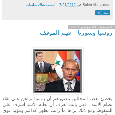
Saleh Alsulaiman
في
7/21/2012
ليست هناك تعليقات:
مشاركة
الجمعة، 20 يوليو 2012
روسيا وسوريا – فهم الموقف
يخطئ بعض المحللين بتصورهم أن روسيا تراهن على بقاء
نظام الأسد , فهي باتت تعرف أن نظام الأسد اشرف على
السقوط ومع ذلك نراها ما زالت تظهر كداعم ومؤيد قوي