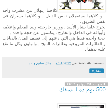
كلاهما ينهلان من مشرب واحد
. و كلاهما يستعملان نفس الدليل , و كلاهما يسيران في
نفس الطريق .
يخرج علينا بشار الأسد , ووزير خارجيته وليد المعلم وإعلامه
وأبواقه في الداخل والخارج . يتكلمون عن حجة واحده ,
حجة واحده فقط هي التي دعتهم إلى قصف المدن بالدبابات
و الطائرات المروحية وطائرات الميج , والهاون وكل ما تقع
عليه يدهما .
Saleh Alsulaiman
في
7/31/2012
هناك تعليق واحد:
مشاركة
السبت، 28 يوليو 2012
500 يوم دمنا يسفك