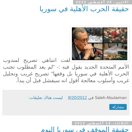
الاثنين، 20 أغسطس 2012
حقيقة الحرب الأهلية في سوريا
لفت انتباهي تصريح لمندوب
الأمم المتحدة الجديد يقول فيه :- "لم يعد المطلوب تجنب
الحرب الأهلية في سوريا بل وقفها" تصريح غريب وتحليل
غريب وأسلوب معالجة أقول انه سيفشل قبل أن يبدأ.
Saleh Alsulaiman
في
8/20/2012
ليست هناك تعليقات:
مشاركة
الثلاثاء، 14 أغسطس 2012
حقيقة الموقف في سوريا اليوم