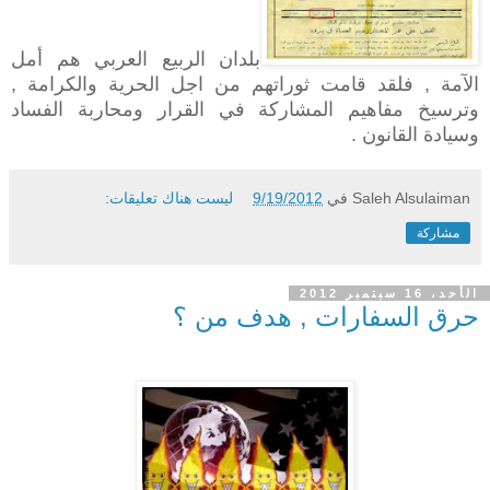
بلدان الربيع العربي هم أمل
الآمة , فلقد قامت ثوراتهم من اجل الحرية والكرامة ,
وترسيخ مفاهيم المشاركة في القرار ومحاربة الفساد
وسيادة القانون .
Saleh Alsulaiman
في
9/19/2012
ليست هناك تعليقات:
مشاركة
الأحد، 16 سبتمبر 2012
حرق السفارات , هدف من ؟