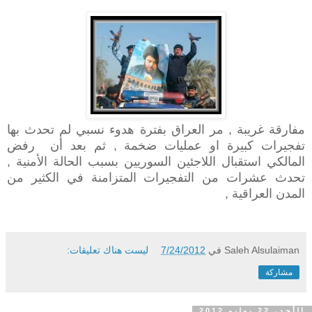
مفارقة غريبة , مر العراق بفترة هدوء نسبي لم تحدث بها
تفجيرات كبيرة او عمليات ضخمة , ثم بعد أن رفض
المالكي استقبال اللاجئين السوريين بسبب الحالة الأمنية ,
تحدث عشرات من التفجيرات المتزامنة في الكثير من
المدن العراقية ,
Saleh Alsulaiman
في
7/24/2012
ليست هناك تعليقات:
مشاركة
الأحد، 22 يوليو 2012