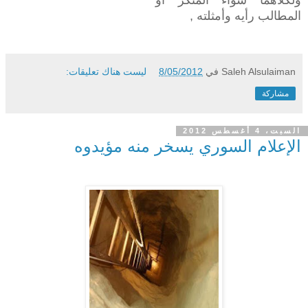
المطالب رأيه وأمثلته ,
Saleh Alsulaiman
في
8/05/2012
ليست هناك تعليقات:
مشاركة
السبت، 4 أغسطس 2012
الإعلام السوري يسخر منه مؤيدوه