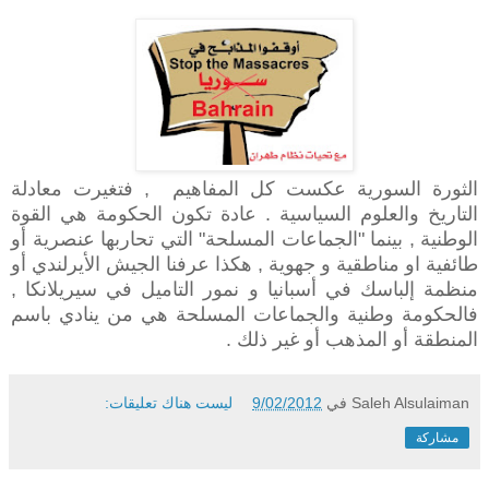
الثورة السورية عكست كل المفاهيم , فتغيرت معادلة
التاريخ والعلوم السياسية . عادة تكون الحكومة هي القوة
الوطنية , بينما "الجماعات المسلحة" التي تحاربها عنصرية أو
طائفية او مناطقية و جهوية , هكذا عرفنا الجيش الأيرلندي أو
منظمة إلباسك في أسبانيا و نمور التاميل في سيريلانكا ,
فالحكومة وطنية والجماعات المسلحة هي من ينادي باسم
المنطقة أو المذهب أو غير ذلك .
Saleh Alsulaiman
في
9/02/2012
ليست هناك تعليقات:
مشاركة