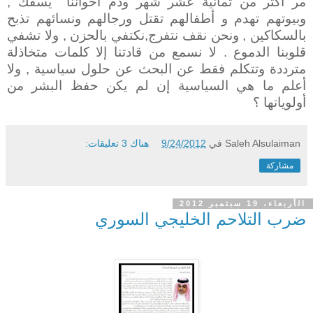
مر اكثر من ثمانية عشر شهر ودم أخواننا يسفك ,
وبيوتهم تهدم و أطفالهم تقتل ورجالهم ونسائهم تذبح
بالسكاكين , ونحن نقف نتفرج,نكتفي بالحزن , ولا تشفي
قلوبنا الدموع . لا نسمع من قادتنا إلا كلمات متخاذلة
مترددة وتتكلم فقط عن البحث عن حلول سياسية , ولا
أعلم ما هي السياسية إن لم يكن حفظ البشر من
أولوياتها ؟
Saleh Alsulaiman
في
9/24/2012
هناك 3 تعليقات:
مشاركة
الأربعاء، 19 سبتمبر 2012
ضرب التلاحم الخليجي السوري