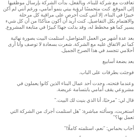
تعاقدت مع شركة للبناء، وبالفعل، بدأت الشركة بإرسال موظفيها
إلى الموقع. كنت متحمسًا لرؤية بيتي ينمو أمامي، ورغم أنني لم أكن
خبيرًا في البناء، إلا أنني كنت أحرص على مراقبة كل مرحلة
والاهتمام بكل التفاصيل. كنت أريد أن أكون متأكدًا من أن كل شيء
يسير كما هو مخطط له، وقد بذلت جهدًا كبيرًا في متابعة المشروع.
بعد عدة أشهر من العمل المتواصل، استلمت البيت بصورة نهائية
كما تم الاتفاق عليه مع الشركة. شعرت بسعادة لا توصف وأنا أرى
أحلامي تتجسد في هذا الصرح الجميل.
بعد بضعة أسابيع
فوجئت بطرقات على الباب.
وعندما فتحته، وجدت أحد عمال البناء الذين كانوا يعملون في
مشروعي يقف أمامي بابتسامة عريضة.
قال لي: "مرحبًا، أنا الذي بنيت لك البيت."
استغربت، وسألته مباشرة: "هل استلمت أجرك من الشركة التي
تعمل بها؟"
أجاب بحماس: "نعم، استلمته كاملًا!"