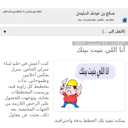
▼
الثلاثاء، 10 سبتمبر 2024
أنا اللي بنيت بيتك
كنت أعيش في حلم لبناء
منزلي الخاص، منزل
يعكس أحلامي
وطموحاتي. بدأت
بتخطيط كل زاوية فيه،
ورسمت المخططات
بعناية، وتوجهت للحصول
على الرخص اللازمة من
الجهات المختصة. بعد
ذلك، بحثت عن مقاول
يمكنه تنفيذ تلك الخطط بدقة واحترافية.