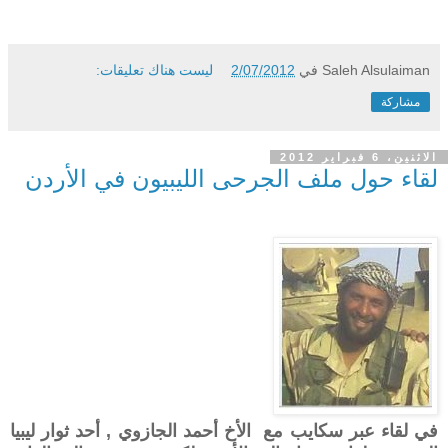
Saleh Alsulaiman
في
2/07/2012
ليست هناك تعليقات:
مشاركة
الاثنين، 6 فبراير 2012
لقاء حول ملف الجرحى الليبيون في الأردن
في لقاء عبر سكايب مع الأخ أحمد الجازوي , أحد ثوار ليبيا