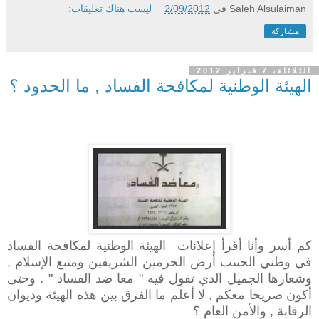
Saleh Alsulaiman
في
2/09/2012
ليست هناك تعليقات:
مشاركة
الثلاثاء، 7 فبراير 2012
الهيئة الوطنية لمكافحة الفساد , ما الحدود ؟
كم أسر وأنا أقرأ إعلانات الهيئة الوطنية لمكافحة الفساد
في وطني الحبيب أرض الحرمين الشريفين ومنبع الإسلام ,
وشعارها الجميل الذي تقول فيه " معا ضد الفساد " . وحتى
أكون صريحا معكم , لا أعلم ما الفرق بين هذه الهيئة وديوان
الرقابة , والأمن العام ؟