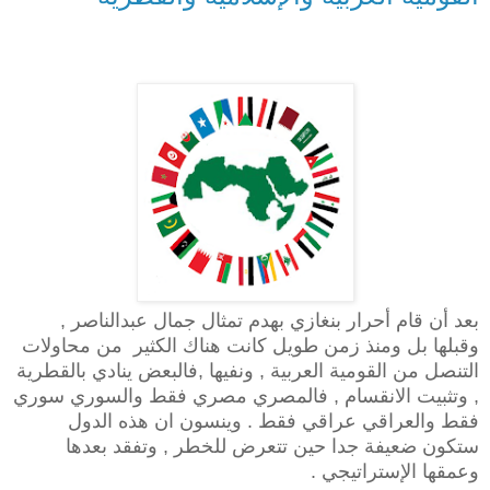
بعد أن قام أحرار بنغازي بهدم تمثال جمال عبدالناصر ,
وقبلها بل ومنذ زمن طويل كانت هناك الكثير من محاولات
التنصل من القومية العربية , ونفيها ,فالبعض ينادي بالقطرية
, وتثبيت الانقسام , فالمصري مصري فقط والسوري سوري
فقط والعراقي عراقي فقط . وينسون ان هذه الدول
ستكون ضعيفة جدا حين تتعرض للخطر , وتفقد بعدها
وعمقها الإستراتيجي .