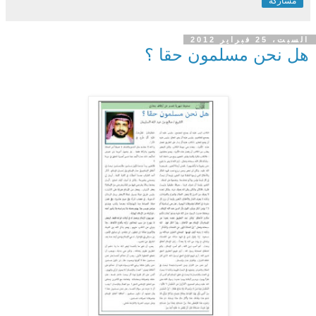
مشاركة
السبت، 25 فبراير 2012
هل نحن مسلمون حقا ؟