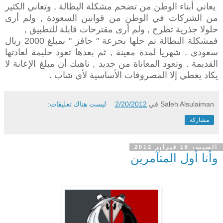
يعاني أبناء الوطن من تضخم مشكلة البطالة , وتعاني الكثير
من الشركات في الوطن من قوانين السعودة , ولم أرى
حلولا جذرية تطرح , ولم أرى مقترحات قابلة للتطبيق ,
فمشكلة البطالة تم حلها بجرعة " حافز " بمبلغ 2000 ريال
سعودي . شهريا لمدة معينة , ثم بعدها تعود حليمة لعادتها
القديمة . وتعود المعاناة من جديد , ناهيك أن مبلغ الإعانة لا
يكاد يغطي إلا المصروفات الأساسية لأي شاب .
Saleh Alsulaiman
في
2/20/2012
ليست هناك تعليقات:
مشاركة
السبت، 18 فبراير 2012
وأنا أول المتآمرين