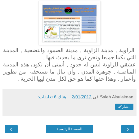
الزاوية , مدينة الزاوية , مدينة الصمود والتضحية , المدينة
التي بكينا جميعا ونحن نرى ما يحدث فيها ,
عشقي للزاوية ليس له حدود , أتمنى أن تكون هذه المدينة
المناضلة , جوهرة المدن , وأن تنال ما تستحقه من تطوير
وأعمار . وهذا حقها كما هو حق لكل مدن ليبيا الحرية .
Saleh Alsulaiman
في
2/01/2012
هناك 6 تعليقات:
مشاركة
›
‹
الصفحة الرئيسية