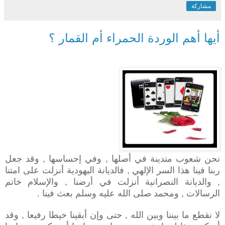
مشاركة
أيها أهم الوردة الحمراء أم القمار ؟
نحن شعوب متدينة في أصلها , وفي إحساسها , وقد جعل
ربنا فينا هذا السر الإلهي , فالديانة اليهودية أنزلت على امتنا
, والديانة النصرانية أنزلت في أرضنا , والإسلام خاتم
الرسالات , ومحمد صلى الله عليه وسلم بعث فينا .
لا نقطع ما بيننا وبين الله , حتى وإن أبقينا خيطا رفيعا , وقد