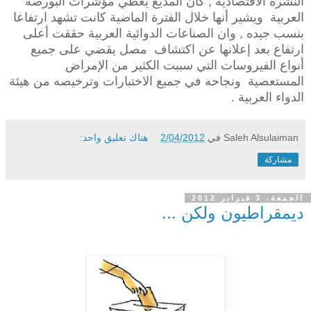
النشرة الاقتصادية , كان المذيع يعطي مؤشرات البورصة
العربية
ويشير أنها خلال الفترة الماضية كانت تشهد ارتفاعا
بنسب جيده , وان الصناعات الدوائية العربية حققت أعلى
ارتفاع بعد إعلانها عن اكتشاف
مصل يقضي على جميع
أنواع الفيروسات التي سببت الكثير من الإمراض
المستعصية
ونجاحه في جميع الاختبارات وترخيصه من هيئة
الدواء العربية .
Saleh Alsulaiman
في
2/04/2012
هناك تعليق واحد:
مشاركة
الجمعة، 3 فبراير 2012
ديمقراطيون ولكن ...