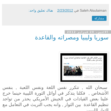
Saleh Alsulaiman
في
2/23/2012
هناك تعليق واحد:
مشاركة
الاثنين، 20 فبراير 2012
سوريا وليبيا ومصراته والقاعدة
سبحان الله , تتكرر نفس اللغة ونفس اللعبة , بنفس
الأشخاص , فكلنا يتذكر في أوائل الثورة الليبية حينما خرج
علينا بعض القيادات في الجيش الأمريكي يحذر من تواجد
تنظيم القاعدة بين الثوار , وانه يجب التريث في التعامل مع
الثوار الليبيين ,