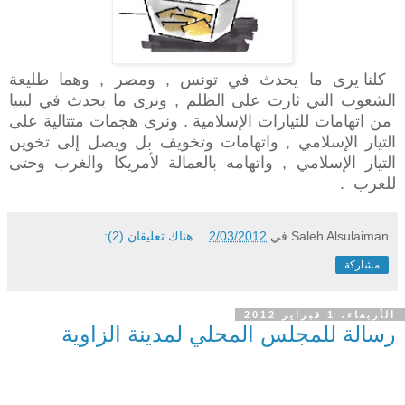
كلنا يرى ما يحدث في تونس , ومصر , وهما طليعة
الشعوب التي ثارت على الظلم , ونرى ما يحدث في ليبيا
من اتهامات للتيارات الإسلامية . ونرى هجمات متتالية على
التيار الإسلامي , واتهامات وتخويف بل ويصل إلى تخوين
التيار الإسلامي , واتهامه بالعمالة لأمريكا والغرب وحتى
للعرب .
Saleh Alsulaiman
في
2/03/2012
هناك تعليقان (2):
مشاركة
الأربعاء، 1 فبراير 2012
رسالة للمجلس المحلي لمدينة الزاوية