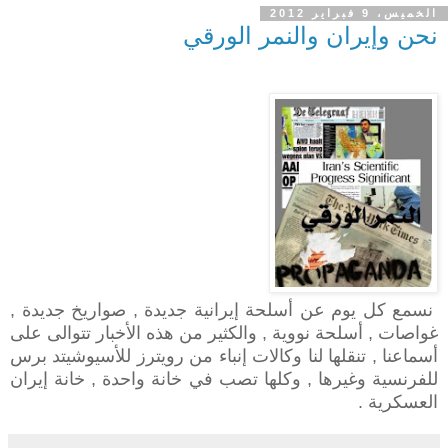
الخميس، 9 فبراير 2012
نحن وإيران والنمر الورقي
نسمع كل يوم عن أسلحة إيرانية جديدة , صواريخ جديدة ,
غواصات , أسلحة نووية , والكثير من هذه الأخبار تتوالى على
أسماعنا , تنقلها لنا وكالات إنباء من رويترز للأسيوشيتد برس
للفرنسية وغيرها , وكلها تصب في خانة واحدة , خانة إيران
العسكرية .