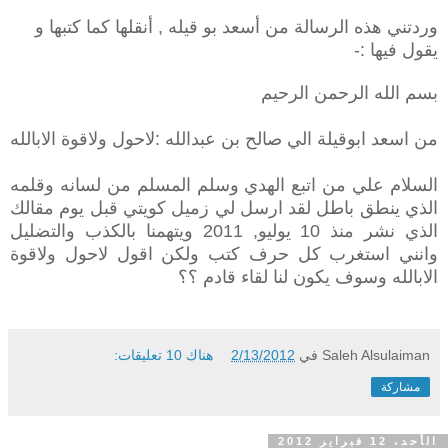
وردتني هذه الرسالة من أسعد بو قيله , أنقلها كما كتبها و
يقول فيها :-
بسم الله الرحمن الرحيم
من اسعد ابوقيلة الي صالح بن عبدالله :لاحول ولاقوة
الابالله
السلام علي من اتبع الهدي وسلم المسلم من
لسانه وقلمه
الذي ينطق باطل لقد ارسل لي زميل كويتي قبل يوم مقالك
الذي نشر منذ 10
يوليو, 2011 ويتهمنا بالكذب والتضليل
وانني استغرب كل حرف كتب ولكن اقول لاحول
ولاقوة
الابالله وسوف يكون لنا لقاء قادم ؟؟
Saleh Alsulaiman
في
2/13/2012
هناك 10 تعليقات:
مشاركة
الأحد، 12 فبراير 2012