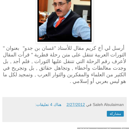
أرسل لي أخ كريم مقال للأستاذ "غسان بن جدو"
بعنوان "
الثورات العربية تنتقل على متن رحلة قطرية " قرأت المقال
لأعرف رقم الرحلة التي تتنقل عليها الثورات , فلم أجد , بل
وجدت مغالطات وأخطاء , وتجاهل حقائق , بل وتجريح في
الكثير من العلماء والمفكرين والثوار العرب , وتمجيد لكل ما
هو ليس بعربي أو إسلامي .
Saleh Alsulaiman
في
2/27/2012
هناك 4 تعليقات:
مشاركة