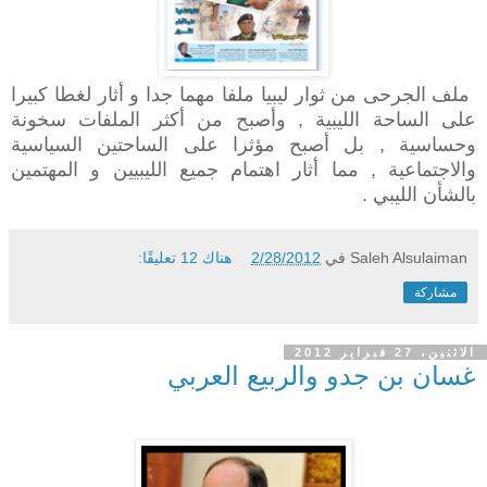
ملف الجرحى من ثوار ليبيا ملفا مهما جدا و أثار لغطا كبيرا
على الساحة الليبية , وأصبح من أكثر الملفات سخونة
وحساسية , بل أصبح مؤثرا على الساحتين السياسية
والاجتماعية , مما أثار اهتمام جميع الليبيين و المهتمين
بالشأن الليبي .
Saleh Alsulaiman
في
2/28/2012
هناك 12 تعليقًا:
مشاركة
الاثنين، 27 فبراير 2012
غسان بن جدو والربيع العربي