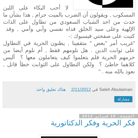
لا أحب البكاء على اللبن
المسكوب , ويقولون أن الضرب بالميت حرام , هذا بشأن ما
حدث من احد الشباب السعودي من تطاول على الذات
الإلهية وعلى سيد الخلق فداه نفسي وأبي وأمي , وقد
كتبت على صفحتي فيسبوك :-
"غريب أمر "بعض " مثقفينا , يظنون الحرية في التطاول
على ثوابت الدين . هل نلومهم فقط , أم نلوم أيضا من
حرمهم الحرية فلم يتعلموا كيف يتعاملون معها ؟ أليس
كلاهما خاطئ ؟ ولكن التطاول على الثوابت خطأ قاتل ,
نعوذ بالله منه . "
Saleh Alsulaiman
في
2/11/2012
هناك تعليق واحد:
مشاركة
الجمعة، 10 فبراير 2012
فكر الحرية وفكر الدكتاتورية