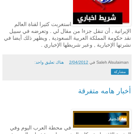
استغربت كثيرا لقناة العالم
الإيرانية , أن تنقل جزءا من مقال لي . وتعرضه في سبيل
نقد حكومة المملكة العربية السعودية , ويظهر ذلك أيضا في
نشرتها الإخبارية , وعبر شريطها الإخباري .
Saleh Alsulaiman
في
2/04/2012
هناك تعليق واحد:
مشاركة
أخبار هامه متفرقة
في محطة العرب اليوم وفي