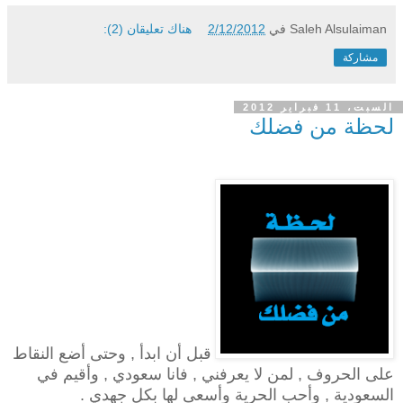
Saleh Alsulaiman
في
2/12/2012
هناك تعليقان (2):
مشاركة
السبت، 11 فبراير 2012
لحظة من فضلك
قبل أن ابدأ , وحتى أضع النقاط
على الحروف , لمن لا يعرفني , فانا سعودي , وأقيم في
السعودية , وأحب الحرية وأسعى لها بكل جهدي .