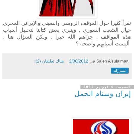
نقرأ كثيرا حول الموقف الروسي والصيني والإيراني المخزي
حيال الشعب السوري , وينبري بعض كتابنا لتحليل أسباب
هذه المواقف , جزآهم الله خيرا . ولكن السؤال هنا ,
أليست أسبابهم واضحة ؟
Saleh Alsulaiman
في
2/06/2012
هناك تعليقان (2):
مشاركة
السبت، 4 فبراير 2012
إيران وسنام الجمل