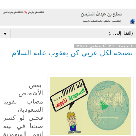
▼
الجمعة، 20 أغسطس 2021
نصيحة لكل عربي كن يعقوب عليه السلام
بعض
الأشخاص
مصاب بفوبيا
السعودية،
فحتي لو كسر
صحنا في بيته
اتهم السعودية