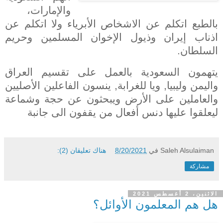
والإمارات،
بالطبع اتكلم
عن الاشخاص الأبرياء ولا اتكلم عن
اذناب إيران وذيول الإخوان المسلمين وحريم
السلطان
.
يتهمون السعودية بالعمل على تقسيم العراق
واليمن وليبيا, ويا للغرابة, ينسون الفاعلين الأصليين
والعاملين على الأرض ويبحثون عن حجة وشماعة
ليعلقوا عليها دنس أفعال من يقفون الى جانبة
Saleh Alsulaiman
في
8/20/2021
هناك تعليقان (2):
مشاركة
الاثنين، 2 أغسطس 2021
هل هم المعلمون الأوائل؟