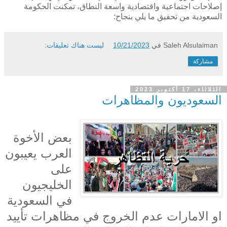
إصلاحات اجتماعية واقتصادية واسعة النطاق، تمكنت الحكومة
السعودية من تحقيق ما يلي بنجاح:
Saleh Alsulaiman
في
10/21/2023
ليست هناك تعليقات:
مشاركة
الثلاثاء، 17 أكتوبر 2023
السعوديون والمظاهرات
بعض الأخوة
العرب يعيبون
على
الخليجيون
في السعودية
او الامارات عدم الخروج في مظاهرات تأييد