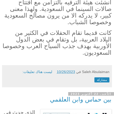
أنشئت هيئة الترفيه بالتزامن مع افتتاح
صالات السينما في السعودية. ولهذا معنى
كبير، لا يدركه الا من يرون مصالح السعودية
وخصوصا الشباب.
كانت قديما تقام الحفلات في الكثير من
البلاد العربية، بل وتقام في بعض الدول
الأوربية بهدف جذب السياح العرب وخصوصا
السعوديون.
Saleh Alsulaiman
في
10/26/2023
ليست هناك تعليقات:
مشاركة
الأحد، 22 أكتوبر 2023
بين حماس وابن العلقمي
الذي حدث في