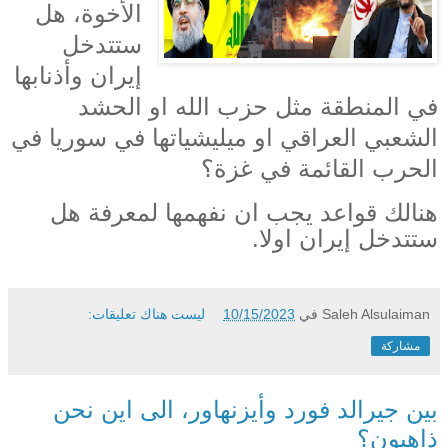
الأخوة، هل
ستتدخل
إيران وأذنابها
في المنطقة مثل حزب الله او الحشد
الشعبي العراقي او ميليشياتها في سوريا في
الحرب القائمة في غزة؟
هنالك قواعد يجب ان نفهمها لمعرفة هل
ستتدخل إيران اولا.
Saleh Alsulaiman
في
10/15/2023
ليست هناك تعليقات:
مشاركة
بين جيرالد فورد وأيزنهاور، الى اين نحن
ذاهبون؟