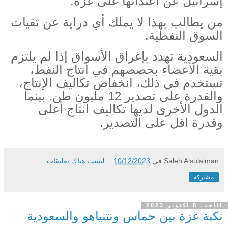
إسرائيل عن اعتدائها على غزة.
من يطالب بهذا لا يملك أي دراية عن تقيات
السوق النفطية.
السعودية تهدد بإغراق الأسواق إذا لم يلتزم
بقية الأعضاء بحصصهم في انتاج النفط،
تستخدم في ذلك، انخفاض تكاليف الإنتاج،
والقدرة على تصدير 12 مليون طن. بينما
الدول الأخرى لديها تكاليف انتاج أعلى
وقدرة اقل على التصدير.
Saleh Alsulaiman
في
10/12/2023
ليست هناك تعليقات:
مشاركة
الأحد، 8 أكتوبر 2023
نكبة غزة بين حماس ونتنياهو والسعودية