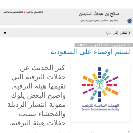
▼
الخميس، 26 أكتوبر 2023
لستم اوصياء على السعودية
كثر الحديث عن
حفلات الترفيه التي
تقيمها هيئة الترفيه,
واصبح البعض يلوك
مقولة انتشار الرذيلة
والفحشاء بسبب
حفلات هيئة الترفية.