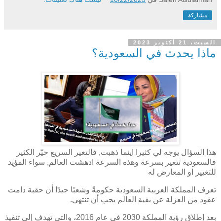
مشاركة
السبت، 21 أكتوبر 2023
ماذا يحدث في السعودية؟
هذا السؤال يوجه لي كثيرا اينما ذهبت, فالتغير السريع حيّر الكثير
فالسعودية تتغير بسرعة وهذه السرعة ادهشت العالم, سواء المؤيد
للتغيير او المعارض له
تعرف المملكة العربية السعودية حكومةً وشعبًا جيدًا أن حقبة دامت
عقود من العزلة عن بقية العالم يجب أن تنتهي.
بعد إطلاق رؤية المملكة 2030 في عام 2016، والتي تهدف إلى تنفيذ