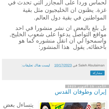
لحماس وردا على المجازر التي تحدث في
غزة. يظنون ان الخليجيون مثل بقية
المواطنين في بقية دول العالم.
بل بلغ بالبعض ان نشر منشورا في احد
مواقع التواصل يدعوا على شعوب الخليج,
واسمحوا لي ان انقل منشوره كما هو
بأخطائه, يقول
هذا المنشور:
Saleh Alsulaiman
في
10/17/2023
ليست هناك تعليقات:
مشاركة
الأحد، 15 أكتوبر 2023
إيران وطوفان القدس
يتساءل بعض