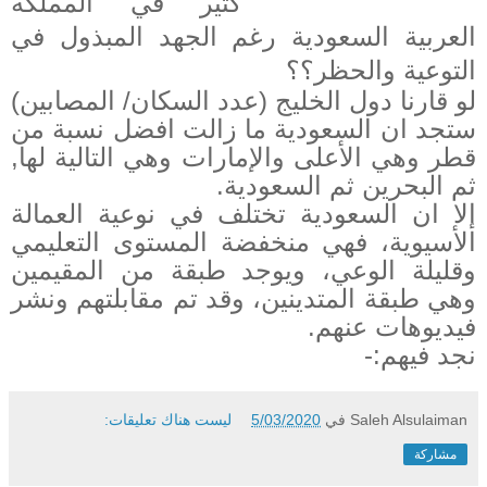
كثير في المملكة
العربية السعودية رغم الجهد المبذول في
التوعية والحظر؟؟
لو قارنا دول الخليج (عدد السكان/ المصابين)
ستجد ان السعودية ما زالت افضل نسبة من
قطر وهي الأعلى والإمارات وهي التالية لها,
ثم البحرين ثم السعودية
.
إلا ان السعودية تختلف في نوعية العمالة
الأسيوية، فهي منخفضة المستوى التعليمي
وقليلة الوعي، ويوجد طبقة من المقيمين
وهي طبقة المتدينين، وقد تم مقابلتهم ونشر
فيديوهات عنهم
.
نجد فيهم
:-
Saleh Alsulaiman
في
5/03/2020
ليست هناك تعليقات:
مشاركة