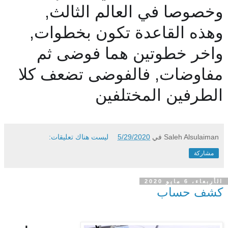
وخصوصا في العالم الثالث,
وهذه القاعدة تكون بخطوات,
واخر خطوتين هما فوضى ثم
مفاوضات, فالفوضى تضعف كلا
الطرفين المختلفين
Saleh Alsulaiman
في
5/29/2020
ليست هناك تعليقات:
مشاركة
الأربعاء، 6 مايو 2020
كشف حساب