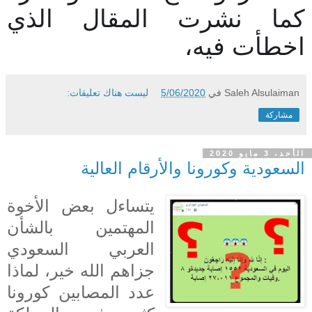
كما نشرت المقال الذي
اخطأت فيه،
Saleh Alsulaiman
في
5/06/2020
ليست هناك تعليقات:
مشاركة
الأحد، 3 مايو 2020
السعودية وكورونا والأرقام العالية
يتساءل بعض الأخوة
المهتمين بالشأن
العربي السعودي
جزاهم الله خير، لماذا
عدد المصابين كورونا