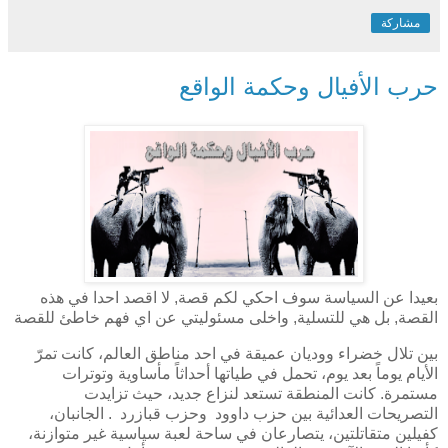
مشاركة
حرب الأفيال وحكمة الواقع
بعيدا عن السياسة سوف احكي لكم قصة, لا اقصد احدا في هذه
القصة, بل هي للتسلية, واخلى مسئوليتي عن اي فهم خاطئ للقصة
بين تلال خضراء ووديان عميقة في احد مناطق العالم، كانت تمرّ
الأيام يوماً بعد يوم، تحمل في طياتها أحداثاً مأساوية وتوترات
مستمرة. كانت المنطقة تستعد لنزاع جديد، حيث تزايدت
التصريحات العدائية بين حزب داوود وحزب قبازرد . الجانبان،
كفيلين متقاتلتين، يتصارعان في ساحة لعبة سياسية غير متوازنة،