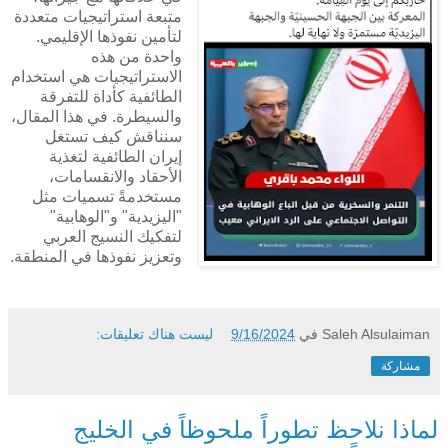
متبعة استراتيجيات متعددة
لتأمين نفوذها الإقليمي.
واحدة من هذه
الاستراتيجيات هي استخدام
الطائفية كأداة للتفرقة
والسيطرة. في هذا المقال،
سنناقش كيف تستغل
إيران الطائفية لتغذية
الأحقاد والانقسامات،
مستخدمةً تسميات مثل
"اليزيدية" و"الوهابية"
لتفكيك النسيج العربي
وتعزيز نفوذها في المنطقة.
Saleh Alsulaiman
في
9/16/2024
ليست هناك تعليقات:
مشاركة
لماذا نلاحظ تطوراً ملحوظاً في الخليج