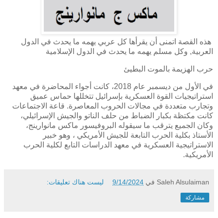
هذه القصة اتمنى أن يقرأها كل عربي يهمه ما يحدث في الدول
العربية, وكل مسلم يهمه ما يحدث في الدول الإسلامية
حرب الهزيمة بالموت البطيئ
في الأول من ديسمبر عام 2018، كانت أجواء المحاضرة في معهد
استراتيجيات القوة العسكرية بإسرائيل تتخللها حماس عميق
وتجارب متعددة في مجالات الحروب المعاصرة. قاعة الاجتماعات
كانت مكتظة بكبار الضباط من حلف الناتو والجيش الإسرائيلي،
وكان الجميع يترقب ما سيقوله البروفيسور ماكس مانوارينج،
الأستاذ بكلية الحرب التابعة للجيش الأمريكي ، وهو خبير
الاستراتيجية العسكرية في معهد الدراسات التابع لكلية الحرب
الأمريكية.
Saleh Alsulaiman
في
9/14/2024
ليست هناك تعليقات:
مشاركة