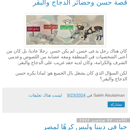
قصة حسن وحضائر الدجاج والبقر
كان هناك رجل يدعى حسن. لم يكن حسن رجلا عاديا، بل كان من
أعتى الشخصيات في المنطقة ومعه عصابة من اللصوص وعدمي
الشرف والكرامة، وكان لديه حقد غريب على الدجاج والبقر.
لكن السؤال الذي كان يشغل بال الجميع هو: لماذا يكره حسن
الدجاج والبقر؟
Saleh Alsulaiman
في
9/23/2024
ليست هناك تعليقات:
مشاركة
الأحد، 22 سبتمبر 2024
حبا في ديننا وليس كرهًا لمصر