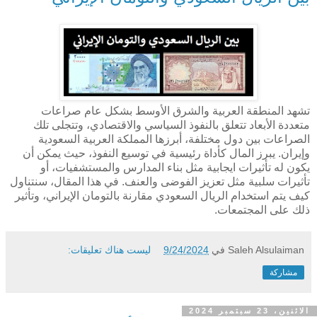
تشهد المنطقة العربية والشرق الأوسط بشكل عام صراعات
متعددة الأبعاد تتعلق بالنفوذ السياسي والاقتصادي، وتتجلى تلك
الصراعات بين دول مختلفة، أبرزها المملكة العربية السعودية
وإيران. يبرز المال كأداة رئيسية في توسيع النفوذ، حيث يمكن أن
يكون له تأثيرات ايجابية مثل بناء المدارس والمستشفيات، أو
تأثيرات سلبية مثل تعزيز الفوضى والعنف. في هذا المقال، سنتناول
كيف يتم استخدام الريال السعودي مقارنة بالتومان الإيراني، وتأثير
ذلك على المجتمعات.
Saleh Alsulaiman
في
9/24/2024
ليست هناك تعليقات:
مشاركة
الاثنين، 23 سبتمبر 2024