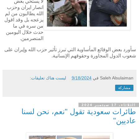
لا يستحي بعض
انصار ايران وحزب
الله يطالبون من لم
يزعجه بل وقد اقول
من سره في ما
حدث خلال اليومين
المنصرمين.
سأورد بعض الوقائع المأساوية التي تبرز تأثير حزب الله وإيران على
شعوب الدول المجاورة وحقوقهم الإنسانية.
Saleh Alsulaiman
في
9/18/2024
ليست هناك تعليقات:
مشاركة
الثلاثاء، 17 سبتمبر 2024
طائرات سعودية تقول "نعم، نحن لسنا
عاديين"