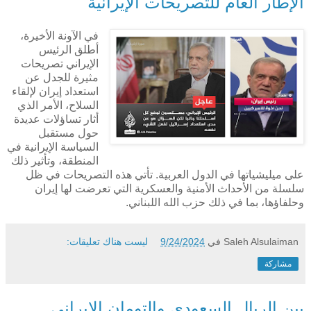
الإطار العام للتصريحات الإيرانية
في الآونة الأخيرة،
أطلق الرئيس
الإيراني تصريحات
مثيرة للجدل عن
استعداد إيران لإلقاء
السلاح، الأمر الذي
أثار تساؤلات عديدة
حول مستقبل
السياسة الإيرانية في
المنطقة، وتأثير ذلك
على ميليشياتها في الدول العربية. تأتي هذه التصريحات في ظل
سلسلة من الأحداث الأمنية والعسكرية التي تعرضت لها إيران
وحلفاؤها، بما في ذلك حزب الله اللبناني.
Saleh Alsulaiman
في
9/24/2024
ليست هناك تعليقات:
مشاركة
بين الريال السعودي والتومان الإيراني