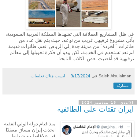
في ظل المشاريع العملاقة التي تشهدها المملكة العربية السعودية،
يأتي مشروع ترفيهي غريب من نوعه، حيث يتم نقل عدد من
طائرات "الخردة" من مدينة جدة إلى الرياض. نعم، طائرات قديمة
لم تعد تستخدم في الخدمة، لكن يبدو أن فكرة تحويلها إلى معالم
ترفيهية قد أغضبت بعض الكلاب النابحة.
Saleh Alsulaiman
في
9/17/2024
ليست هناك تعليقات:
مشاركة
الاثنين، 16 سبتمبر 2024
ايران تقتات على الطائفية
منذ قيام دولة الولي الفقية
اتخذت إيران مسارًا معقدًا
في علاقاتها مع جيرانها،