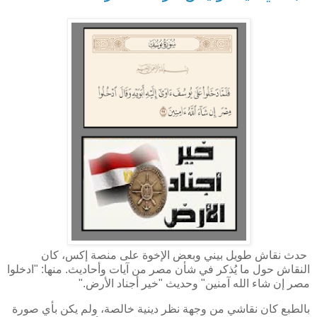
حدث نقاش طويل بيني وبعض الإخوة على منصة إكس، كان
النقاش حول ما يُذكر في شأن مصر من آيات وأحاديث. منها: "ادخلوا
مصر إن شاء الله آمنين" وحديث "خير أجناد الأرض
".
بالطبع كان نقاشي من وجهة نظر دينية خالصة، ولم يكن بأي صورة