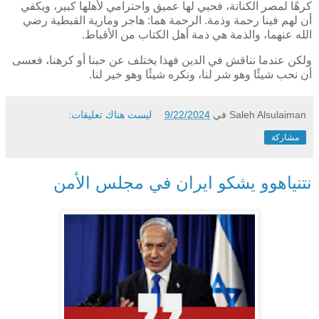
كرهًا لمصر الكنانة، فحبي لها عميق واحترامي لأهلها كبير، ويكفي
أن لهم فينا رحمة وذمة. الرحمة هما: هاجر ومارية القبطية رضي
الله عنهما، والذمة هي ذمة أهل الكتاب من الأقباط
.
ولكن عندما نناقش في الدين فهذا يختلف عن حبنا أو كرهنا، فعسى
أن نحب شيئًا وهو شر لنا، ونكره شيئًا وهو خير لنا
.
Saleh Alsulaiman
في
9/22/2024
ليست هناك تعليقات:
مشاركة
نتنياهوو يشكو ايران في مجلس الأمن