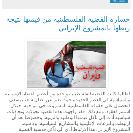
مشاركة
خسارة القضية الفلسطينية من قيمتها نتيجة
ربطها بالمشروع الإيراني
لطالما كانت القضية الفلسطينية واحدة من أعظم القضايا الإنسانية
والسياسية في العصر الحديث، حيث تعبر عن نضال شعب يسعى
للحصول على حقوقه الفلسطينية المشروعة في مواجهة احتلال
استمر لعقود. ومع ذلك، فقد واجهت هذه القضية تحولات وتجاذبات
سياسية أدت إلى تآكل قيمتها الوطنية والدينية، وخصوصًا بعد أن
ارتبطت بالنزعات الإقليمية والمشاريع السياسية، ولا سيما
المشروع الإيراني. هذا الارتباط أدى الى تآكل قدسية القضية