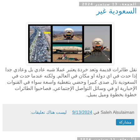
الجمعة، 13 سبتمبر 2024
السعودية غير
نقل طائرات قديمة وتعد خردة يعتبر عملا شبه عادي بل وعادي جدا
إذا حدث في اي دولة او مكان في العالم, ولكنه عندما حدث في
السعودية نال صدى كبيرا وحضي بتغطية واسعة سواء في القنوات
الإخبارية او في وسائل التواصل الإجتماعي, فصاحبوا الطائرات
خطوة بخطوة وميل بميل.
Saleh Alsulaiman
في
9/13/2024
ليست هناك تعليقات:
مشاركة
الأربعاء، 11 سبتمبر 2024