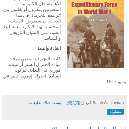
الأهمية، فإن الكثير من
المصريين ينكرون أو يقللون من
أثر هذه التجريدة. في هذا
البحث، سنستعرض الأسباب
المحتملة لهذا الإنكار، مع تسليط
الضوء على السياق التاريخي
والسياسي.
القادة والبنية
كانت التجريدة المصرية تحت
قيادة الجنرال السير أرشيبالد
موراي في البداية، ثم تولى
القيادة الجنرال إدموند ألنبي في
يونيو 1917.
Saleh Alsulaiman
في
9/24/2024
ليست هناك تعليقات:
مشاركة