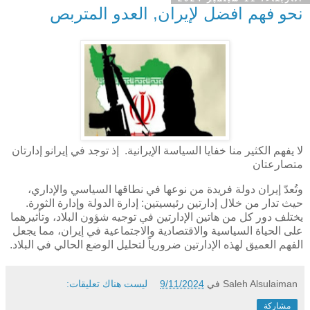
نحو فهم افضل لإيران, العدو المتربص
لا يفهم الكثير منا خفايا السياسة الإيرانية. إذ توجد في إيرانو إدارتان
متصارعتان
وتُعدّ إيران دولة فريدة من نوعها في نطاقها السياسي والإداري،
حيث تدار من خلال إدارتين رئيسيتين: إدارة الدولة وإدارة الثورة.
يختلف دور كل من هاتين الإدارتين في توجيه شؤون البلاد، وتأثيرهما
على الحياة السياسية والاقتصادية والاجتماعية في إيران، مما يجعل
الفهم العميق لهذه الإدارتين ضرورياً لتحليل الوضع الحالي في البلاد.
Saleh Alsulaiman
في
9/11/2024
ليست هناك تعليقات:
مشاركة