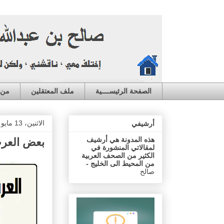
الصفحة الرئيســــية
ملف المعتقلين
من ا
الاثنين، 13 مايو 2024
أرشيفي
هذه المدونة هي أرشيف
بعض العرب
لمقالاتي المنشورة في
الكثير من الصحف العربية
من المحيط الى الخليج -
صالح