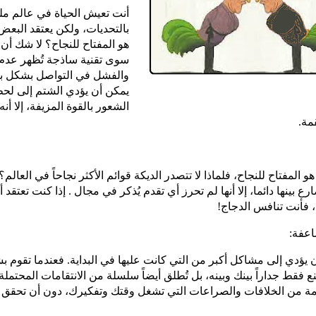
أنت تعيش الحياة في عالم م
بالتحديات، ولكن يعتقد البعض
هو المفتاح للنجاح؟ لا شك أن
سوى تقنية ساذجة تُظهر عدم
والفشل في التواصل بشكل بناء
يمكن أن يؤدي الشتم إلى لح
الشعور بالقوة المزيفة، إلا أن
قمة.
هو المفتاح للنجاح، فلماذا لا تتصدر الديكة قوائم الأكثر نجاحاً في العالم
رع بينها دائما، إلا أنها لم تحرز أي تقدم يُذكر في مجال . إذا كنت تعتقد 
، فأنت تنافس الدجاج!
 يؤدي إلى مشاكل أكبر من التي كانت عليها في البداية. فعندما تقوم
نع فقط جداراً بينك وبينه، بل تُطلق أيضاً سلسلة من الانتقامات المحتملة
ة من الخلافات والصراعات التي تشغل وقتك وتفكيرك، دون أن تحقق 