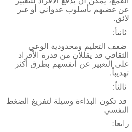
القمع، يمكن أن يدفع الأفراد للتعبير
عن غضبهم بأسلوب عدواني أو غير
لائق.
ثانياً:
ضعف التعليم ومحدودية الوعي
الثقافي قد يقللان من قدرة الأفراد
على التعبير عن أنفسهم بطرق أكثر
تهذيباً.
ثالثاً:
قد تكون البذاءة وسيلة لتفريغ الضغط
النفسي
رابعا: