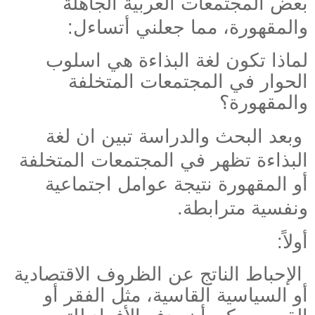
بعض المجتمعات العربية الجاهلة
والمقهورة، مما جعلني أتساءل:
لماذا تكون لغة البذاءة هي اسلوب
الحوار في المجتمعات المتخلفة
والمقهورة؟
وبعد البحث والدراسة تبين ان لغة
البذاءة تظهر في المجتمعات المتخلفة
أو المقهورة نتيجة عوامل اجتماعية
ونفسية مترابطة.
أولاً:
الإحباط الناتج عن الظروف الاقتصادية
أو السياسية القاسية، مثل الفقر أو