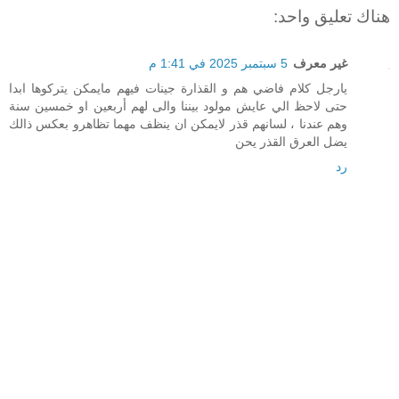
هناك تعليق واحد:
غير معرف
5 سبتمبر 2025 في 1:41 م
يارجل كلام فاضي هم و القذارة جينات فيهم مايمكن يتركوها ابدا
حتى لاحظ الي عايش مولود بيننا والى لهم أربعين او خمسين سنة
وهم عندنا ، لسانهم قذر لايمكن ان ينظف مهما تظاهرو بعكس ذالك
يضل العرق القذر يحن
رد