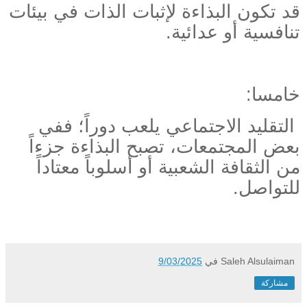
قد تكون البذاءة لإثبات الذات في بيئات
تنافسية أو عدائية.
خامسا:
التقليد الاجتماعي يلعب دوراً؛ ففي
بعض المجتمعات، تصبح البذاءة جزءاً
من الثقافة الشعبية أو أسلوباً معتاداً
للتواصل.
Saleh Alsulaiman
في
9/03/2025
مشاركة