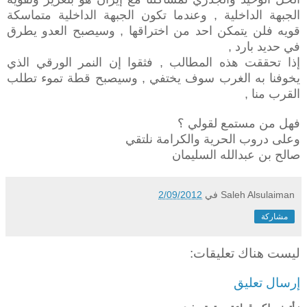
الجبهة الداخلية , وعندما تكون الجبهة الداخلية متماسكة
قويه فلن يتمكن احد من اختراقها , وسيصبح العدو يطرق
في حديد بارد ,
إذا تحققت هذه المطالب , فثقوا إن النمر الورقي الذي
يخوفنا به الغرب سوف يختفي , وسيصبح قطة تموء تطلب
القرب منا ,
فهل من مستمع لقولي ؟
وعلى دروب الحرية والكرامة نلتقي
صالح بن عبدالله السليمان
Saleh Alsulaiman
في
2/09/2012
مشاركة
ليست هناك تعليقات:
إرسال تعليق