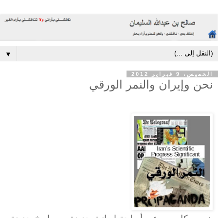
▼
الخميس، 9 فبراير 2012
نحن وإيران والنمر الورقي