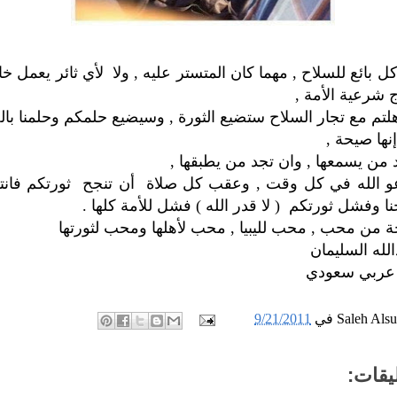
 بائع للسلاح , مهما كان المتستر عليه , ولا لأي ثائر يعمل 
 شرعية الأمة ,
هلتم مع تجار السلاح ستضيع الثورة , وسيضيع حلمكم وحلمنا بالح
نها صيحة ,
 من يسمعها , وان تجد من يطبقها ,
ندعو الله في كل وقت , وعقب كل صلاة أن تنجح ثورتكم فانتم 
ا وفشل ثورتكم ( لا قدر الله ) فشل للأمة كلها .
ة من محب , محب لليبيا , محب لأهلها ومحب لثورتها
لله السليمان
عربي سعودي
Saleh Als
في
9/21/2011