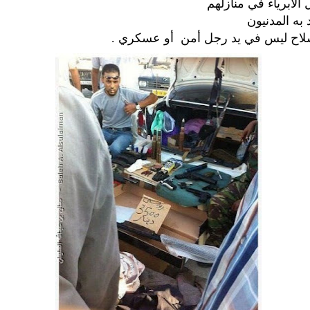
 الأبرياء في منازلهم
 به المدنيون
لسلاح ليس في يد رجل أمن أو عسكري .