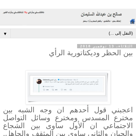
▼
الثلاثاء، 13 نوفمبر 2018
بين الحظر وديكتاتورية الرأي
اعجبني قول أحدهم ان وجه الشبه بين
مخترع المسدس ومخترع وسائل التواصل
الاجتماعي ان الأول ساوى بين الشجاع
والجبان والثاني ساوى بين المثقف والجاهل.