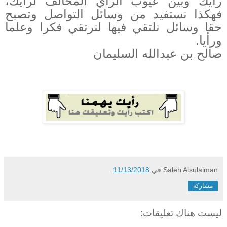
رأيك وبين عيوب الرأي المخالف لرأيك،
فهكذا نستفيد من وسائل التواصل وتصبح
حقا وسائل نلتقي فيها لنرتقي فكرا وعلما
ورأيا.
صالح بن عبدالله السليمان
Saleh Alsulaiman
في
11/13/2018
مشاركة
ليست هناك تعليقات: