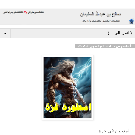
▼
الخميس، 23 نوفمبر 2023
المدنيين في غزة