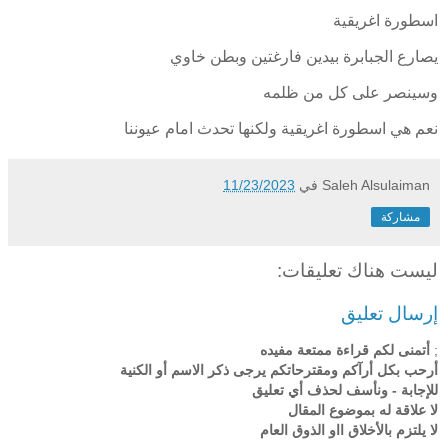
اسطورة اغريقية
يصارع الجبابرة بيدين فارغتين وبطن خاوي
وسينصر على كل من ظلمه
نعم هي اسطورة اغريقية ولكنها تحدث امام عيوننا
Saleh Alsulaiman
في
11/23/2023
مشاركة
ليست هناك تعليقات:
إرسال تعليق
;
أتمنى لكم قراءة ممتعة مفيده
أرحب بكل أرآكم ومقترحاتكم يرجى ذكر الاسم أو الكنية
للإجابة - ونأسف لحذف أي تعليق
لا علاقة له بموضوع المقال
لا يلتزم بالأخلاق ااو الذوق العام