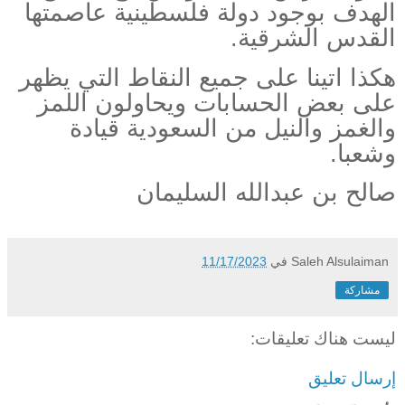
الهدف بوجود دولة فلسطينية عاصمتها
القدس الشرقية.
هكذا اتينا على جميع النقاط التي يظهر
على بعض الحسابات ويحاولون اللمز
والغمز والنيل من السعودية قيادة
وشعبا.
صالح بن عبدالله السليمان
Saleh Alsulaiman
في
11/17/2023
مشاركة
ليست هناك تعليقات:
إرسال تعليق