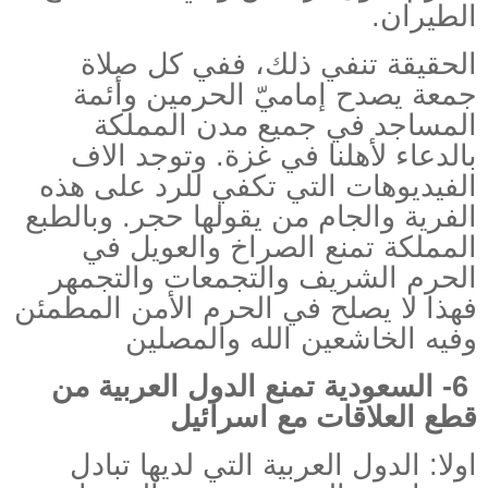
الطيران.
الحقيقة تنفي ذلك، ففي كل صلاة
جمعة يصدح إماميّ الحرمين وأئمة
المساجد في جميع مدن المملكة
بالدعاء لأهلنا في غزة. وتوجد الاف
الفيديوهات التي تكفي للرد على هذه
الفرية والجام من يقولها حجر. وبالطبع
المملكة تمنع الصراخ والعويل في
الحرم الشريف والتجمعات والتجمهر
فهذا لا يصلح في الحرم الأمن المطمئن
وفيه الخاشعين الله والمصلين
6- السعودية
تمنع الدول العربية من
قطع العلاقات مع اسرائيل
اولا: الدول العربية التي لديها تبادل