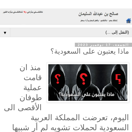
▼
الجمعة، 17 نوفمبر 2023
ماذا يعتبون على السعودية؟
منذ ان
قامت
عملية
طوفان
الأقصى الى
اليوم، تعرضت المملكة العربية
السعودية لحملات تشويه لم أر شبيها