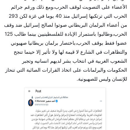
الأعضاء على التصويت لوقف الحرب،ومع ذلك ورغم جرائم
الحرب التي ترتكبها إسرائيل منذ 40 يوما في غزة لكن 293
من أعضاء البرلمان البريطاني صوتوا لصالح إسرائيل ضد وقف
الحرب،وطالبوا باستمرار الإبادة للفلسطينيين بينما طالب 125
عضوا فقط بوقف الحرب،باختصار برلمان بريطانيا صهيوني
والتظاهرات في الشارع لا قيمة لها ولا تأثير إلا حينما تنجح
الشعوب الغربية في انتخاب بشر لديهم انسانيه وتجبر
الحكومات والبرلمانات على اتخاذ القرارات الصائبة التي تنحاز
للإنسان وليس للصهيونية.