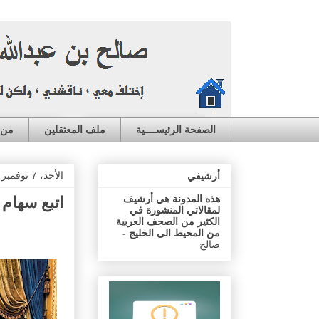
الصفحة الرئيســــية
ملف المعتقلين
من ا
الأحد، 7 نوفمبر 2021
أرشيفي
هذه المدونة هي أرشيف
اتبع سهام 
لمقالاتي المنشورة في
الكثير من الصحف العربية
من المحيط الى الخليج -
صالح