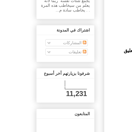
يجمع شتات نفسه ربما لأنه
يعلم من سيخاطب هذه المرة
. . يخاطب سادة م...
اشتراك في المدونة
المشاركات
ليق
تعليقات
شرفونا بزيارتهم أخر أسبوع
11,231
المتابعون