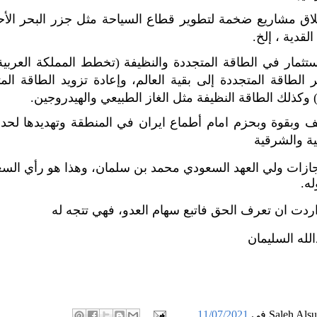
اق مشاريع ضخمة لتطوير قطاع السياحة مثل جزر البحر الأحم
 القدية ، إلخ.
ستثمار في الطاقة المتجددة والنظيفة (تخطط المملكة العربية
 الطاقة المتجددة إلى بقية العالم، وإعادة تزويد الطاقة ال
وكذلك الطاقة النظيفة مثل الغاز الطبيعي والهيدروجين.
 وبقوة وبحزم امام أطماع ايران في المنطقة وتهديدها لحدو
ية والشرقية
ازات ولي العهد السعودي محمد بن سلمان، وهذا هو رأي السع
له.
اردت ان تعرف الحق فاتبع سهام العدو، فهي تتجه له
لله السليمان
Saleh Als
في
11/07/2021