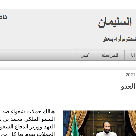
نا
للمراسلة
كنبي
العدو
هنالك حملات شعواء ضد
السمو الملكي محمد بن 
العهد ووزير الدفاع السعو
الحملات يقوم بها كل من 