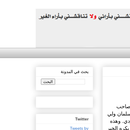
بحث في المدونة
 صاحب
سلمان ولي
Twitter
دي. وهذه
يكره الخير
Tweets by