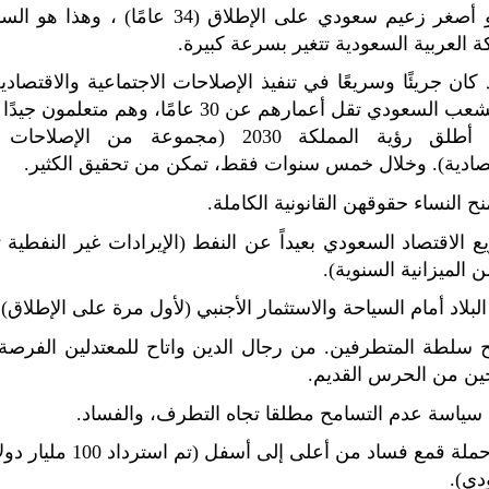
هو أصغر زعيم سعودي على الإطلاق (34 عامًا) ،
ة العربية السعودية تتغير بسرعة كبيرة.
من الشعب السعودي تقل أعمارهم عن 30 عامًا، وهم متع
لذلك، أطلق رؤية المملكة 2030 (مجموعة من الإصل
تصادية). وخلال خمس سنوات فقط، تمكن من تحقيق الكثير.
نح النساء حقوقهن القانونية الكاملة.
يع الاقتصاد السعودي بعيداً عن النفط (الإيرادات غير النفطية
البلاد أمام السياحة والاستثمار الأجنبي (لأول مرة على الإطلاق).
 سلطة المتطرفين. من رجال الدين واتاح للمعتدلين الفرصة بي
ين من الحرس القديم.
 سياسة عدم التسامح مطلقا تجاه التطرف، والفساد.
قاد حملة قمع فساد من أعلى إلى أسف
دي).