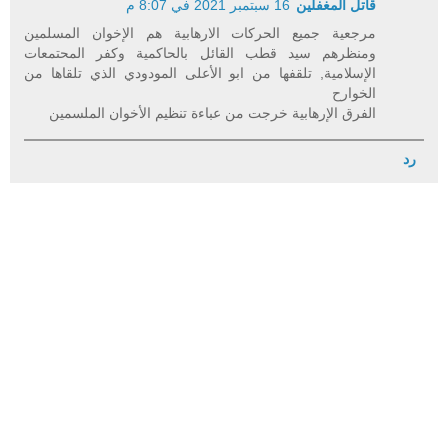
قاتل المغفلين
16 سبتمبر 2021 في 8:07 م
مرجعية جميع الحركات الارهابية هم الإخوان المسلمين
ومنظرهم سيد قطب القائل بالحاكمية وكفر المحتمعات
الإسلامية, تلقفها من ابو الأعلى المودودي الذي تلقاها من
الخوارح
الفرق الإرهابية خرجت من عباءة تنظيم الأخوان الملسمين
رد