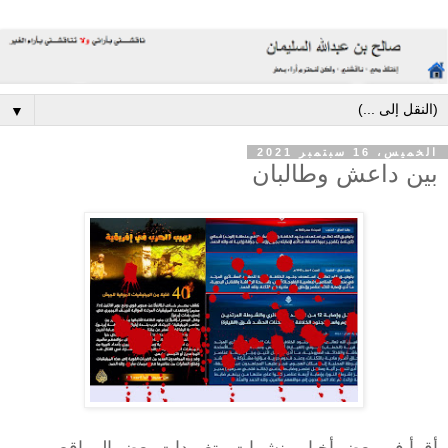
▼
الخميس، 16 سبتمبر 2021
بين داعش وطالبان
أقرأ في بعض أخبار ونشرات وتغريدات بعض المواقع