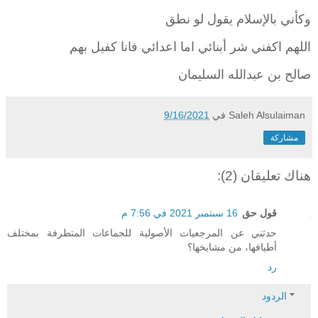
وكأني بالإسلام يقول لو نطق
اللهم اكفني شر أبنائي اما اعدائي فانا كفيل بهم
صالح بن عبدالله السليمان
Saleh Alsulaiman
في
9/16/2021
مشاركة
هناك تعليقان (2):
قول حق
16 سبتمبر 2021 في 7:56 م
حدثني عن المرجعيات الأصولية للجماعات المتطرفة بمختلف
أطيافها، من مشايخها؟
رد
الردود