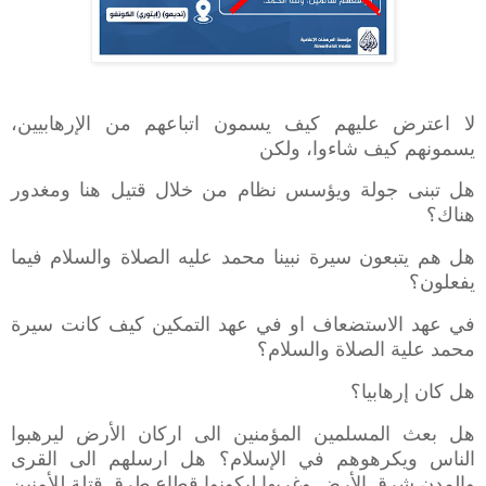
لا اعترض عليهم كيف يسمون اتباعهم من الإرهابيين،
يسمونهم كيف شاءوا، ولكن
هل تبنى جولة ويؤسس نظام من خلال قتيل هنا ومغدور
هناك؟
هل هم يتبعون سيرة نبينا محمد عليه الصلاة والسلام فيما
يفعلون؟
في عهد الاستضعاف او في عهد التمكين كيف كانت سيرة
محمد علية الصلاة والسلام؟
هل كان إرهابيا؟
هل بعث المسلمين المؤمنين الى اركان الأرض ليرهبوا
الناس ويكرهوهم في الإسلام؟ هل ارسلهم الى القرى
والمدن شرق الأرض وغربها ليكونوا قطاع طرق قتلة للأمنين