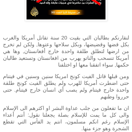
لنقارنكم بطالبان التي بقيت 20 سنة تقاتل أمريكا والغرب
بكل قضها وقضيضها، وبكل سلاحها وعتوها, ولكن لم تخرج
من ارضها لتطلق طلقة واحدة خارج أفغانستان, وها هي
أمريكا تنسحب والناتو يهرب من افغانستان وتستعيد طالبان
حكمها, سواء اتفقنا معها او اختلفنا
ومن قبلها قاتل الفيت كونج امريكا سنين وسنين في فيتنام
حتى اضطرت أمريكا للهرب ولم يطلق الفيت كونج طلقة
واحدة خارج فيتنام ولم يصب أي انسان خارج فيتنام. حتى
حرروا وطنهم
ان ما تفعلون من جلب عداوة البشر او اكثرهم الى الإسلام
والى كل ما يمت للإسلام بصلة يجعلنا نقول: أنتم أعداء
الإسلام رغم انكم مسلمون، انتم يد الفأس التي تقطع
الشجرة وهو جزء منها
.