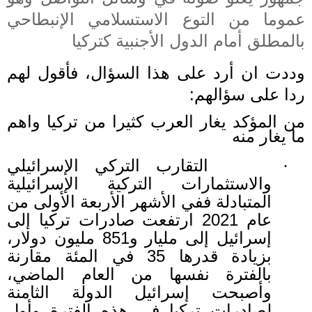
عموما من التوع الاستسلامي الإنبطاحي
بالمطلق أمام الدول الأجنبية كتركيا
وددت ان أرد على هذا السؤال، فأقول لهم
ردا على سؤالهم:
من المؤكد يغار العرب كثيرا من تركيا واهم
ما يغار منه
التقارب التركي الإسرائيلي
·
والاستثمارات التركية الإسرائيلية
المتبادلة ففي الأشهر الأربعة الأولى من
عام 2021 ارتفعت صادرات تركيا إلى
إسرائيل إلى مليار و851 مليون دولار،
بزيادة قدرها 35 في المئة مقارنة
بالفترة نفسها من العام الماضي،
وأصبحت إسرائيل الدولة الثامنة
لصادرات تركيا في هذه الفترة وأول