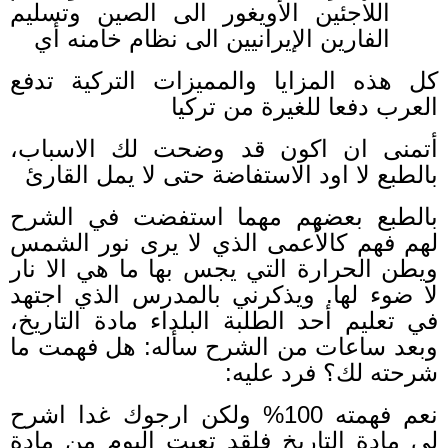
اللاجئين الأويغور الى الصين وتسليم
الفارين الإيرانيين الى نظام خامنه أي
كل هذه المزايا والمميزات التركية تدفع
العرب دفعا للغيرة من تركيا
أتمنى ان اكون قد وضحت لك الاسباب،
بالطبع لا اود الاستفاضة حتى لا يمل القارئ
بالطبع بعضهم مهما استفضت في الشرح
لهم فهم كالأعمى الذي لا يرى نور الشمس
ويطن الحرارة التي يجس بها ما هي الا نار
لا ضوء لها. ويذكرني بالمدرس الذي اجتهد
في تعليم أحد الطلبة البلداء مادة التاريخ،
وبعد ساعات من الشرح سأله: هل فهمت ما
شرحته لك؟ فرد عليه:
نعم فهمته 100% ولكن ارجوك غدا اشرح
لي مادة التاريخ فلقد تعبت اليوم من مادة