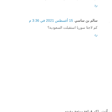
رد
سالم بن ساسي
15 أغسطس 2021 في 3:36 م
كم لاجئا سوريا استقبلت السعودية؟
رد
;
أتمنى لكم قراءة ممتعة مفيده