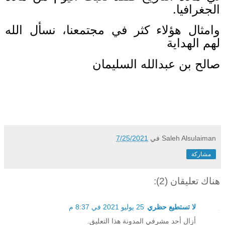
الجغرافيا.
وامثال هؤلاء كثر في مجتمعنا، نسأل الله
لهم الهداية
صالح بن عبدالله السليمان
Saleh Alsulaiman
في
7/25/2021
مشاركة
هناك تعليقان (2):
لا تستطيع حظري
25 يوليو 2021 في 8:37 م
أزال أحد مشرفي المدونة هذا التعليق.