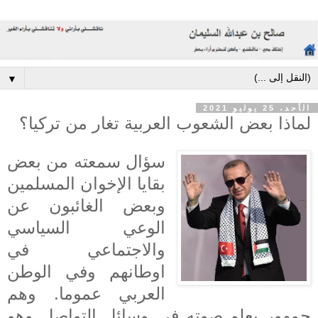
▼
الأحد، 25 يوليو 2021
لماذا بعض الشعوب العربية تغار من تركيا؟
سؤال سمعته من بعض
بقايا الإخوان المسلمين
وبعض الغائبون عن
الوعي السياسي
والاجتماعي في
اوطانهم وفي الوطن
العربي عموما. وهم
جمهور يعلو صوته في وسائل التواصل وهو